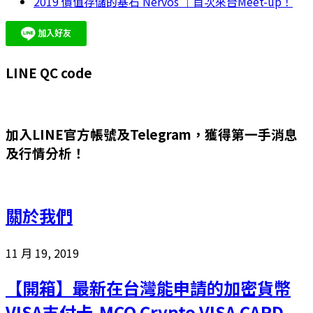
2019 價值存儲的基石 Nervos ｜首次來台Meet-up！
LINE QC code
加入LINE官方帳號及Telegram，獲得第一手消息
及行情分析！
關於我們
11 月 19, 2019
【開箱】最新在台灣能申請的加密貨幣
VISA支付卡-MCO Crypto VISA CARD