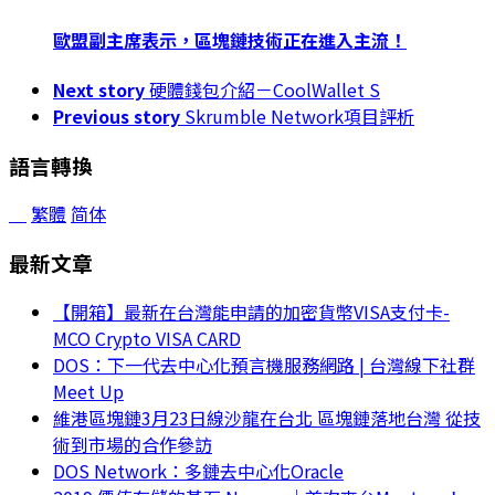
歐盟副主席表示，區塊鏈技術正在進入主流！
Next story
硬體錢包介紹－CoolWallet S
Previous story
Skrumble Network項目評析
語言轉換
繁體
简体
最新文章
【開箱】最新在台灣能申請的加密貨幣VISA支付卡-
MCO Crypto VISA CARD
DOS：下一代去中心化預言機服務網路 | 台灣線下社群
Meet Up
維港區塊鏈3月23日線沙龍在台北 區塊鏈落地台灣 從技
術到市場的合作參訪
DOS Network：多鏈去中心化Oracle