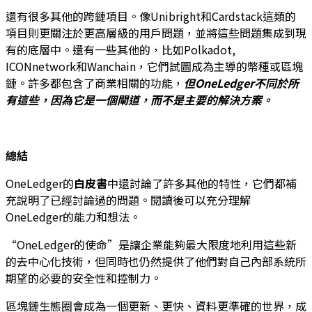
還有很多其他的跨鏈項目。像Unibright和Cardstack這類的
項目則更關注於更高層級的用戶問題，並將這些問題集成到現
有的底層中。還有一些其他的，比如Polkadot,
ICONnetwork和Wanchain，它們試圖成為主導的幣種或區塊
鏈。許多都包含了商業相關的功能，
但
OneLedger
不同於所
有這些，因為它是一個閘道，而不是主要的解決方案。
總結
OneLedger的
白皮書
中還討論了許多其他的特性，它們都補
充說明了已經討論過的問題。閱讀後可以充分理解
OneLedger的能力和想法。
“OneLedger的使命”是讓企業能夠最大限度地利用這些新
的去中心化技術，但同時也仍然提供了他們對自己內部系統所
期望的必要的安全性和控制力。
區塊鏈生態圈會成為一個更新、更快、資料更準確的世界，成