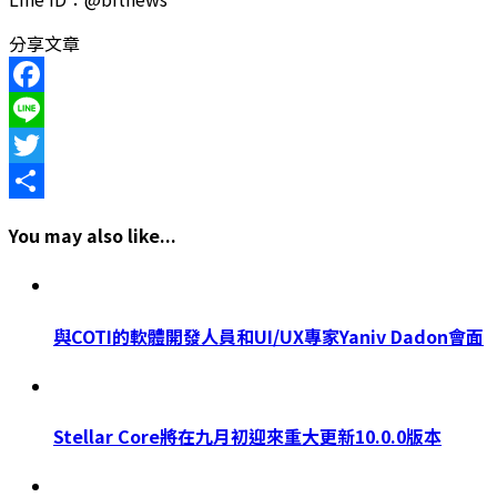
分享文章
Facebook
Line
Twitter
Share
You may also like...
與COTI的軟體開發人員和UI/UX專家Yaniv Dadon會面
Stellar Core將在九月初迎來重大更新10.0.0版本