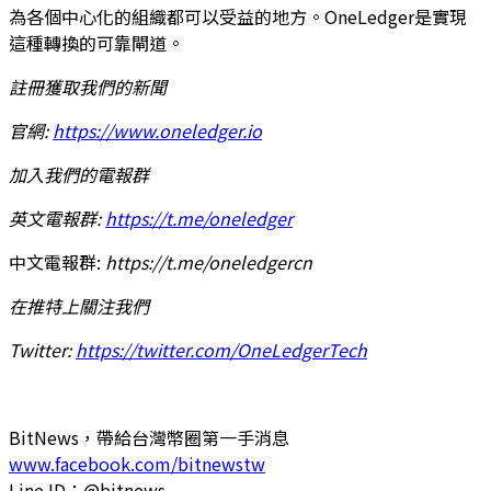
為各個中心化的組織都可以受益的地方。OneLedger是實現
這種轉換的可靠閘道。
註冊獲取我們的新聞
官網
:
https://www.oneledger.io
加入我們的電報群
英文電報群
:
https://t.me/oneledger
中文電報群:
https://t.me/oneledgercn
在推特上關注我們
Twitter:
https://twitter.com/OneLedgerTech
BitNews，帶給台灣幣圈第一手消息
www.facebook.com/bitnewstw
Line ID：@bitnews