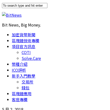
Bit News, Big Money.
加密貨幣新聞
區塊鏈技術專欄
項目官方訊息
COTI
Solve.Care
幣種介紹
ICO評析
新手入門教學
交易所
錢包
區塊鏈應用
客座專欄
5 月 2, 2018