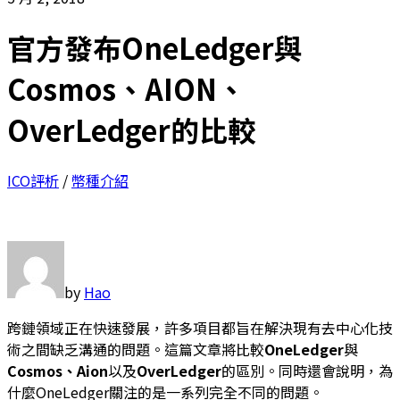
官方發布OneLedger與
Cosmos、AION、
OverLedger的比較
ICO評析
/
幣種介紹
by
Hao
跨鏈領域正在快速發展，許多項目都旨在解決現有去中心化技
術之間缺乏溝通的問題。這篇文章將比較
OneLedger
與
Cosmos
、
Aion
以及
OverLedger
的區別。同時還會說明，為
什麼OneLedger關注的是一系列完全不同的問題。