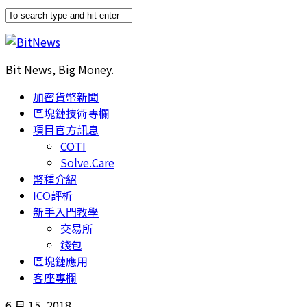
Bit News, Big Money.
加密貨幣新聞
區塊鏈技術專欄
項目官方訊息
COTI
Solve.Care
幣種介紹
ICO評析
新手入門教學
交易所
錢包
區塊鏈應用
客座專欄
6 月 15, 2018