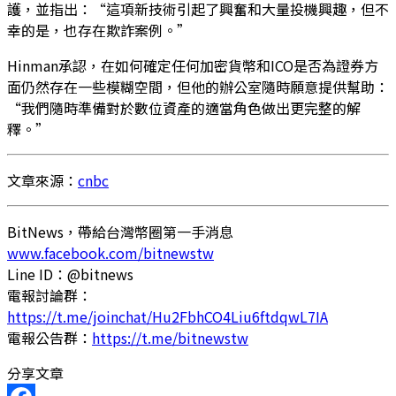
護，並指出：“這項新技術引起了興奮和大量投機興趣，但不
幸的是，也存在欺詐案例。”
Hinman承認，在如何確定任何加密貨幣和ICO是否為證券方
面仍然存在一些模糊空間，但他的辦公室隨時願意提供幫助：
“我們隨時準備對於數位資產的適當角色做出更完整的解
釋。”
文章來源：
cnbc
BitNews，帶給台灣幣圈第一手消息
www.facebook.com/bitnewstw
Line ID：@bitnews
電報討論群：
https://t.me/joinchat/Hu2FbhCO4Liu6ftdqwL7IA
電報公告群：
https://t.me/bitnewstw
分享文章