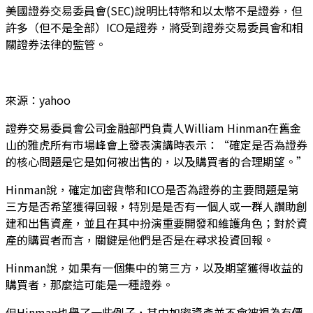
美國證券交易委員會(SEC)說明比特幣和以太幣不是證券，但
許多（但不是全部）ICO是證券，將受到證券交易委員會和相
關證券法律的監管。
來源：yahoo
證券交易委員會公司金融部門負責人William Hinman在舊金
山的雅虎所有市場峰會上發表演講時表示：“確定是否為證券
的核心問題是它是如何被出售的，以及購買者的合理期望。”
Hinman說，確定加密貨幣和ICO是否為證券的主要問題是第
三方是否希望獲得回報，特別是是否有一個人或一群人讚助創
建和出售資產，並且在其中扮演重要開發和維護角色；對於資
產的購買者而言，關鍵是他們是否是在尋求投資回報。
Hinman說，如果有一個集中的第三方，以及期望獲得收益的
購買者，那麼這可能是一種證券。
但Hinman也舉了一些例子，其中加密資產並不會被視為有價