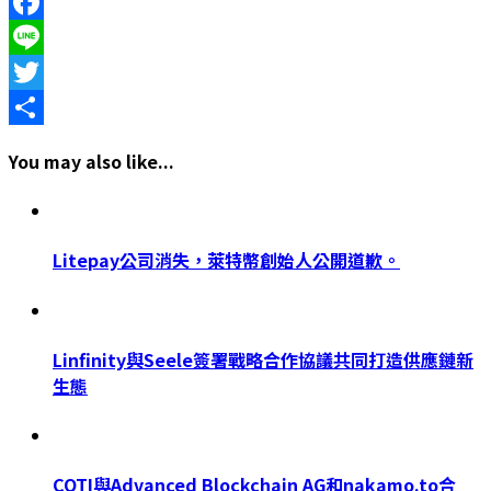
Facebook
Line
Twitter
Share
You may also like...
Litepay公司消失，萊特幣創始人公開道歉。
Linfinity與Seele簽署戰略合作協議共同打造供應鏈新
生態
COTI與Advanced Blockchain AG和nakamo.to合