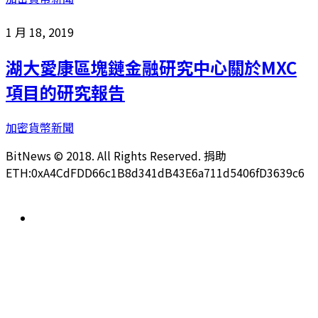
1 月 18, 2019
湖大愛康區塊鏈金融研究中心關於MXC
項目的研究報告
加密貨幣新聞
BitNews © 2018. All Rights Reserved. 捐助
ETH:0xA4CdFDD66c1B8d341dB43E6a711d5406fD3639c6