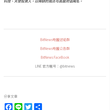
科技、天使投资人，以稀缺的观点与高层对话闻名。
BitNews电报讨论群
BitNews电报公告群
BitNews FaceBook
LINE 官方帐号：@bitnews
分享文章
Facebook
Line
Twitter
Share