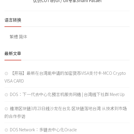
认识COTI的UI / UX专家Shani Patael
语言转换
繁體
简体
最新文章
【开箱】最新在台湾能申请的加密货币VISA支付卡-MCO Crypto
VISA CARD
DOS：下一代去中心化预言机服务网络 | 台湾线下社群 Meet Up
维港区块链3月23日线沙龙在台北 区块链落地台湾 从技术到市场
的合作参访
DOS Network：多链去中心化Oracle