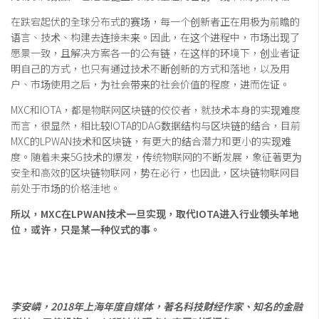
在跌宕起伏的全球分布式的赛场，每一个创新者正在用极为前瞻的
语言、技术、构建去连接未来。因此，在这个进程中，市场出现了
愿景一致，且解决方案各一的公有链，在这样的环境下，创业者证
明自己的方式，也只有通过技术不断创新的方式和落地，以及用
户、市场使用之后，为社会带来的社会价值的程度，进而佐证。
MXC和IOTA，都是物联网区块链的佼佼者，就技术本身的实现难度
而言，很显然，相比较IOTA的DAG数据结构与区块链的结合，目前
MXC的LPWAN技术和区块链，有更大的结合潜力和更小的实现难
度。随着未来5G技术的爆发，传统物联网的不断发展，象征著更为
安全和高效的区块链物联网，势在必行，也因此，区块链物联网目
前处于市场的价格洼地。
所以，MXC在LPWAN技术一旦实现，取代IOTA进入行业领头羊地
位，或许，只是某一种仪式的事。
李安嶙，2018年上海年度自媒体，著名科技财经作家、知名的金融