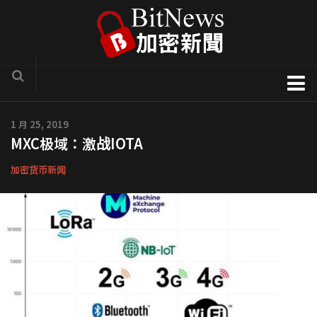
加密货币新闻
1 月 25, 2019
MXC极域：激战IOTA
区块链技术专栏
项目官方讯息
加密货币新闻
COTI
Solve.Care
币种介绍
ICO评析
新手入门教学