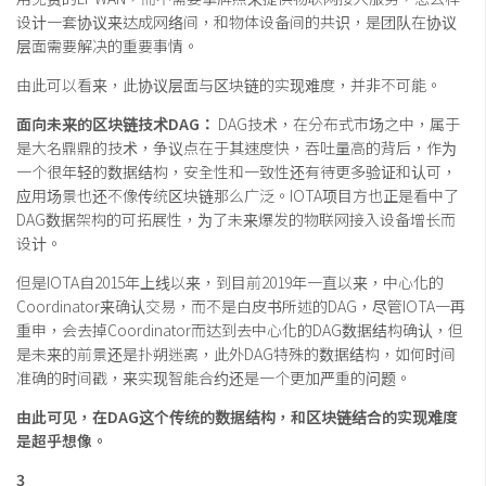
设计一套协议来达成网络间，和物体设备间的共识，是团队在协议
层面需要解决的重要事情。
由此可以看来，此协议层面与区块链的实现难度，并非不可能。
面向未来的区块链技术DAG：
DAG技术，在分布式市场之中，属于
是大名鼎鼎的技术，争议点在于其速度快，吞吐量高的背后，作为
一个很年轻的数据结构，安全性和一致性还有待更多验证和认可，
应用场景也还不像传统区块链那么广泛。IOTA项目方也正是看中了
DAG数据架构的可拓展性，为了未来爆发的物联网接入设备增长而
设计。
但是IOTA自2015年上线以来，到目前2019年一直以来，中心化的
Coordinator来确认交易，而不是白皮书所述的DAG，尽管IOTA一再
重申，会去掉Coordinator而达到去中心化的DAG数据结构确认，但
是未来的前景还是扑朔迷离，此外DAG特殊的数据结构，如何时间
准确的时间戳，来实现智能合约还是一个更加严重的问题。
由此可见，在DAG这个传统的数据结构，和区块链结合的实现难度
是超乎想像。
3