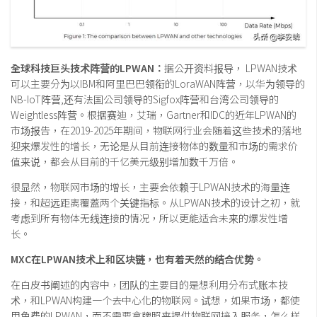
全球科技巨头技术阵营的LPWAN：
据公开资料报导， LPWAN技术
可以主要分为以IBM和阿里巴巴领衔的LoraWAN阵营，以华为领导的
NB-IoT阵营,还有法国公司领导的Sigfox阵营和台湾公司领导的
Weightless阵营。根据赛迪，艾瑞，Gartner和IDC的近年LPWAN的
市场报告，在2019-2025年期间，物联网行业会随着这些技术的落地
迎来爆发性的增长，无论是从目前连接物体的数量和市场的需求价
值来说，都会从目前的千亿美元级别增加数千万倍。
很显然，物联网市场的增长，主要会依赖于LPWAN技术的海量连
接，和超远距离覆蓋两个关键指标。从LPWAN技术的设计之初，就
考虑到所有物体无线连接的情况，所以更能适合未来的爆发性增
长。
MXC在LPWAN技术上和区块链，也有着天然的结合优势。
在白皮书阐述的内容中，团队的主要目的是想利用分布式账本技
术，和LPWAN构建一个去中心化的物联网。试想，如果市场，都使
用免费的LPWAN，而不需要拿牌照来提供物联网接入服务，怎么样