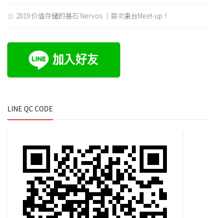
2019 价值存储的基石 Nervos ｜首次来台Meet-up！
LINE QC CODE