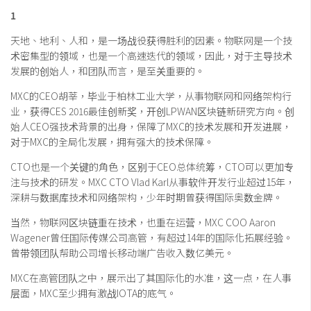
1
天地、地利、人和，是一场战役获得胜利的因素。物联网是一个技
术密集型的领域，也是一个高速迭代的领域，因此，对于主导技术
发展的创始人，和团队而言，是至关重要的。
MXC的CEO胡莘，毕业于柏林工业大学，从事物联网和网络架构行
业，获得CES 2016最佳创新奖，开创LPWAN区块链新研究方向。创
始人CEO强技术背景的出身，保障了MXC的技术发展和开发进展，
对于MXC的全局化发展，拥有强大的技术保障。
CTO也是一个关键的角色，区别于CEO总体统筹，CTO可以更加专
注与技术的研发。MXC CTO Vlad Karl从事软件开发行业超过15年，
深耕与数据库技术和网络架构，少年时期曾获得国际奥数金牌。
当然，物联网区块链重在技术，也重在运营，MXC COO Aaron
Wagener曾任国际传媒公司高管，有超过14年的国际化拓展经验。
曾带领团队帮助公司增长移动端广告收入数亿美元。
MXC在高管团队之中，展示出了其国际化的水准，这一点，在人事
层面，MXC至少拥有激战IOTA的底气。