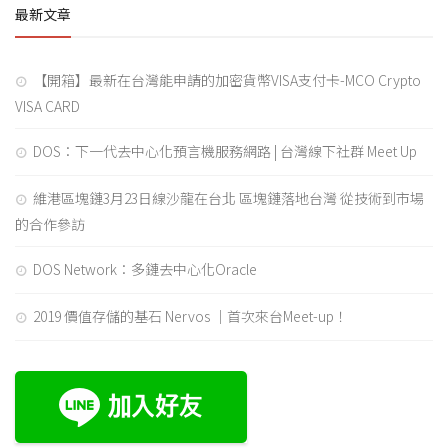
最新文章
【開箱】最新在台灣能申請的加密貨幣VISA支付卡-MCO Crypto
VISA CARD
DOS：下一代去中心化預言機服務網路 | 台灣線下社群 Meet Up
維港區塊鏈3月23日線沙龍在台北 區塊鏈落地台灣 從技術到市場
的合作參訪
DOS Network：多鏈去中心化Oracle
2019 價值存儲的基石 Nervos ｜首次來台Meet-up！