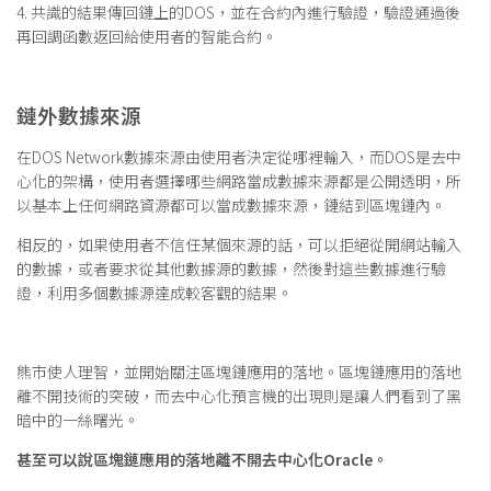
4. 共識的結果傳回鏈上的DOS，並在合約內進行驗證，驗證通過後
再回調函數返回給使用者的智能合約。
鏈外數據來源
在DOS Network數據來源由使用者決定從哪裡輸入，而DOS是去中
心化的架構，使用者選擇哪些網路當成數據來源都是公開透明，所
以基本上任何網路資源都可以當成數據來源，鏈結到區塊鏈內。
相反的，如果使用者不信任某個來源的話，可以拒絕從開網站輸入
的數據，或者要求從其他數據源的數據，然後對這些數據進行驗
證，利用多個數據源達成較客觀的結果。
熊市使人理智，並開始關注區塊鏈應用的落地。區塊鏈應用的落地
離不開技術的突破，而去中心化預言機的出現則是讓人們看到了黑
暗中的一絲曙光。
甚至可以說
區塊鏈應用的落地離不開
去中心化Oracle
。