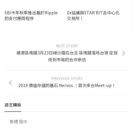
SBI今年秋季推出基於Ripple
0x協議與STAR BIT去中心化
的支付應用程序
交易所！
NEXT STORY
維港區塊鏈3月23日線沙龍在台北 區塊鏈落地台灣 從技
術到市場的合作參訪
PREVIOUS STORY
2019 價值存儲的基石 Nervos ｜首次來台Meet-up！
語言轉換
繁體
简体