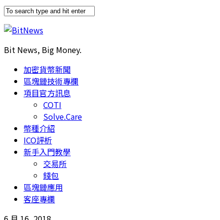
Bit News, Big Money.
加密貨幣新聞
區塊鏈技術專欄
項目官方訊息
COTI
Solve.Care
幣種介紹
ICO評析
新手入門教學
交易所
錢包
區塊鏈應用
客座專欄
6 月 16, 2018