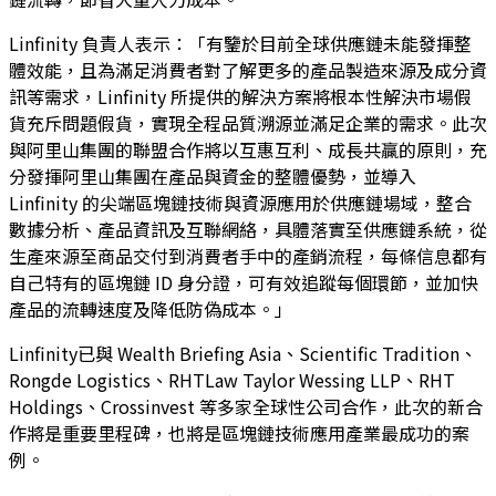
Linfinity 負責人表示：「有鑒於目前全球供應鏈未能發揮整
體效能，且為滿足消費者對了解更多的產品製造來源及成分資
訊等需求，Linfinity 所提供的解決方案將根本性解決市場假
貨充斥問題假貨，實現全程品質溯源並滿足企業的需求。此次
與阿里山集團的聯盟合作將以互惠互利、成長共贏的原則，充
分發揮阿里山集團在產品與資金的整體優勢，並導入
Linfinity 的尖端區塊鏈技術與資源應用於供應鏈場域，整合
數據分析、產品資訊及互聯網絡，具體落實至供應鏈系統，從
生產來源至商品交付到消費者手中的產銷流程，每條信息都有
自己特有的區塊鏈 ID 身分證，可有效追蹤每個環節，並加快
產品的流轉速度及降低防偽成本。」
Linfinity已與 Wealth Briefing Asia、Scientific Tradition、
Rongde Logistics、RHTLaw Taylor Wessing LLP、RHT
Holdings、Crossinvest 等多家全球性公司合作，此次的新合
作將是重要里程碑，也將是區塊鏈技術應用產業最成功的案
例。