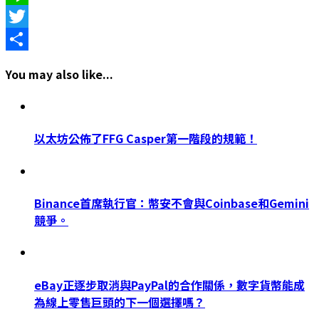
Line
Twitter
Share
You may also like...
以太坊公佈了FFG Casper第一階段的規範！
Binance首席執行官：幣安不會與Coinbase和Gemini
競爭。
eBay正逐步取消與PayPal的合作關係，數字貨幣能成
為線上零售巨頭的下一個選擇嗎？