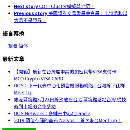
Next story
COTI Cluster模擬與介紹。
Previous story
美國證券交易委員會官員：比特幣和以
太幣不是證券！
語言轉換
繁體
简体
最新文章
【開箱】最新在台灣能申請的加密貨幣VISA支付卡-
MCO Crypto VISA CARD
DOS：下一代去中心化預言機服務網路 | 台灣線下社群
Meet Up
維港區塊鏈3月23日線沙龍在台北 區塊鏈落地台灣 從技
術到市場的合作參訪
DOS Network：多鏈去中心化Oracle
2019 價值存儲的基石 Nervos ｜首次來台Meet-up！