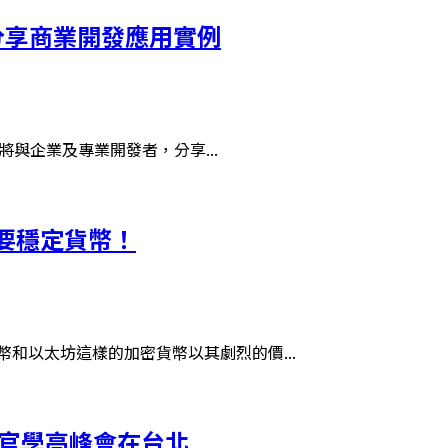
企業分享商業開發應用實例
並將與企業及專業開發者，分享...
要穩定貨幣！
和以太坊這樣的加密貨幣以其劇烈的價...
產官學高峰會在台北