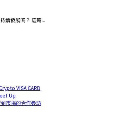
並持續發展嗎？ 這篇...
o VISA CARD
t Up
術到市場的合作參訪