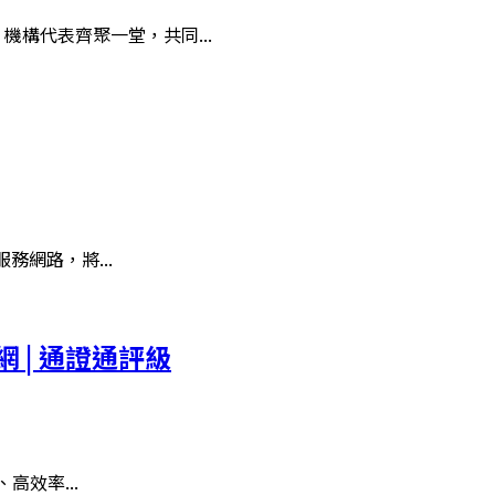
構代表齊聚一堂，共同...
e服務網路，將...
 | 通證通評級
、高效率...