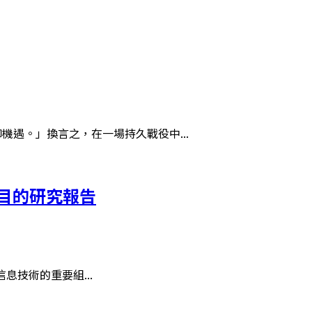
機遇。」換言之，在一場持久戰役中...
目的研究報告
息技術的重要組...