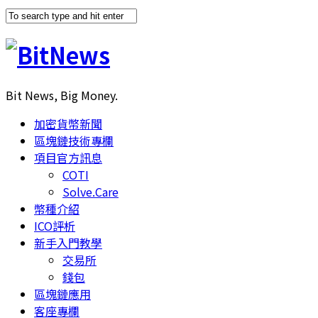
Bit News, Big Money.
加密貨幣新聞
區塊鏈技術專欄
項目官方訊息
COTI
Solve.Care
幣種介紹
ICO評析
新手入門教學
交易所
錢包
區塊鏈應用
客座專欄