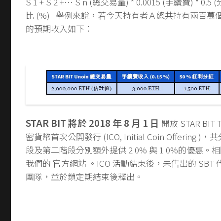
S 1 + S 2 +… S n (總交易量) * 0.0015 (手續費) * 0.5
比 (%) 舉例來說，若今天持有者Ａ總共持有兩百萬個
的預期收入如下：
STAR BIT 將於 2018 年 8 月 1 日
開放 STAR BIT T
密貨幣首次公開發行 (ICO, Initial Coin Offerin
段及第二階段分別額外提供 2 0% 與 1 0%的優惠
我們的 官方網站 。ICO 活動結束後，未售出的 SBT 代
團隊，並於鎖定期結束後釋出。