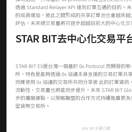
透過 ​Standard Relayer API​ 達到訂單互通的目的。
的成員增加，彼此之間形成的共享訂單池也會越來越
評估，未來總交易量將可逐步超越目前大的中心化交
STAR BIT去中心化交易平
STAR BIT EX是台灣一個基於 0x Portocol 而
所，特色是能夠透過 0x 協議本身支援的交易訂單共
同樣使用 0x 協議的交易所共同分享彼 此的訂單資
流動性，交易量也將能同步提升，未來 STAR BIT Globa
步的擴展據點，以策略聯盟的合作方式持續推廣更為
密貨幣交易所。
star bit 交易介面