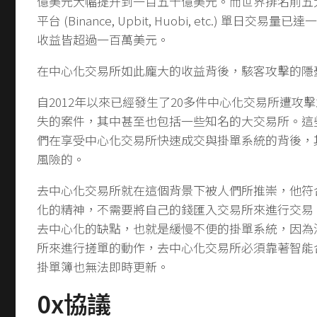
億美元大幅提升到一百五十億美元。而世界排名前五
平台 (Binance, Upbit, Huobi, etc.) 單日交
收益皆超過一百萬美元。
在中心化交易所如此龐大的收益背後，駭客攻擊的隱
自2012年以來已經發生了20多件中心化交易所遭攻
失的案件，其中甚至也包括一些知名的大交易所。這
們在享受中心化交易所快速成交與掛單系統的背後，
風險的。
去中心化交易所就在這個背景下被人們所推崇，他符
化的精神，不需要將自己的錢匯入交易所來進行交易
去中心化的缺點，也就是緩慢不便的掛單系統，因為
所來進行搓單的動作，去中心化交易所必須靠著智能
掛單簿也無法即時更新。
0x協議