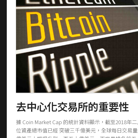
去中心化交易所的重要性
據 ​Coin Market Cap​ 的統計資料顯示，截至20
位資產總市值已經 突破三千億美元，全球每日交易