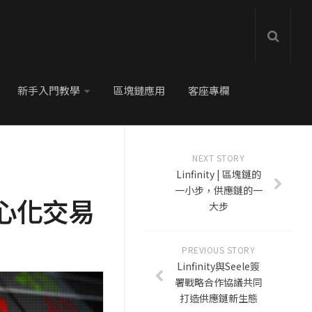
新手入門教學
區塊鏈應用
客座專欄
NEXT STORY
Linfinity | 區塊鏈的
一小步，供應鏈的一
中心化交易
大步
PREVIOUS STORY
Linfinity與Seele簽
署戰略合作協議共同
打造供應鏈新生態