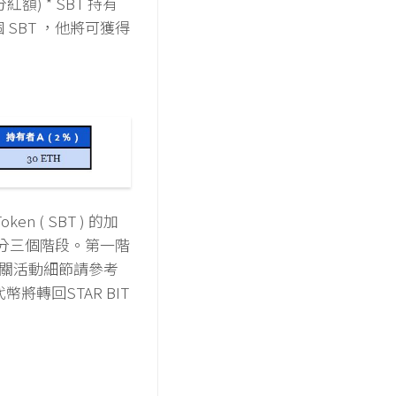
 (分紅額) * SBT 持有
 SBT ，他將可獲得
oken ( SBT ) 的加
g )，共分三個階段。第一階
。相關活動細節請參考
幣將轉回STAR BIT