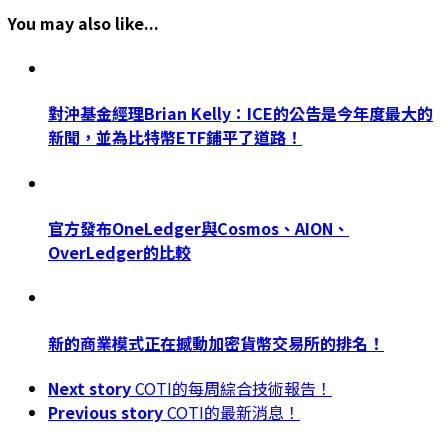
Share
You may also like...
對沖基金經理Brian Kelly：ICE的公告是今年度最大的
新聞，並為比特幣ETF鋪平了道路！
官方發布OneLedger與Cosmos、AION、
OverLedger的比較
新的商業模式正在撼動加密貨幣交易所的排名！
Next story
COTI的每周綜合技術報告！
Previous story
COTI的最新消息！