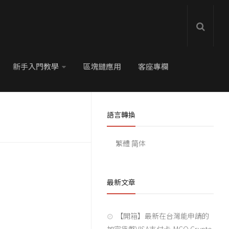
新手入門教學
區塊鏈應用
客座專欄
語言轉換
繁體
简体
最新文章
【開箱】最新在台灣能申請的