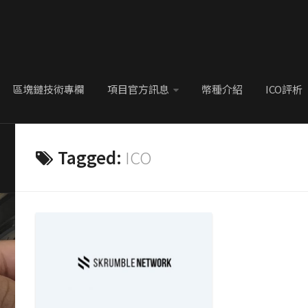
區塊鏈技術專欄
項目官方訊息
幣種介紹
ICO評析
Tagged:
ICO