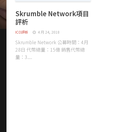
Skrumble Network項目
評析
ICO評析
4 月 24, 2018
Skrumble Network 公募時間：4月
28日 代幣總量：15億 銷售代幣總
量：3....