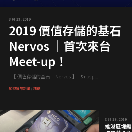
3 月 13, 2019
2019 價值存儲的基石
Nervos ｜首次來台
Meet-up！
【 價值存儲的基石 – Nervos 】 &nbsp...
加密貨幣新聞
/
精選
3 月 19, 2019
維港區塊鏈