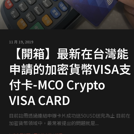
11 月 19, 2019
【開箱】最新在台灣能
申請的加密貨幣VISA支
付卡-MCO Crypto
VISA CARD
目前註冊透過連結申辦卡片成功送50USD送完為止 目前在
加密貨幣領域中，最常被提出的問題就是...