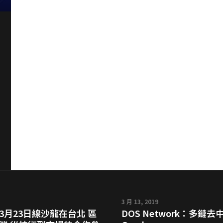
3 月 13, 2019
3月23日線沙龍在台北 區
DOS Network：多鏈去