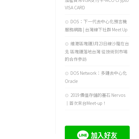
加密貨幣VISA支付卡-MCO Crypto
VISA CARD
DOS：下一代去中心化預言機
服務網路 | 台灣線下社群 Meet Up
維港區塊鏈3月23日線沙龍在台
北 區塊鏈落地台灣 從技術到市場
的合作參訪
DOS Network：多鏈去中心化
Oracle
2019 價值存儲的基石 Nervos
｜首次來台Meet-up！