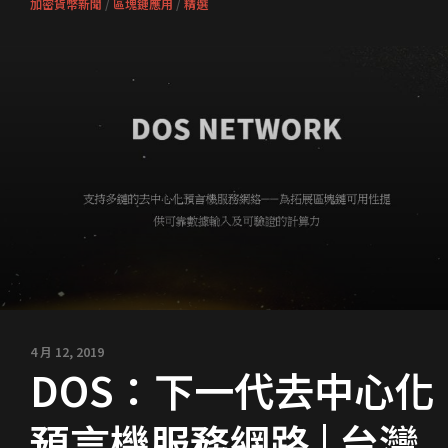
加密貨幣新聞
/
區塊鏈應用
/
精選
4 月 12, 2019
DOS：下一代去中心化
預言機服務網路 | 台灣