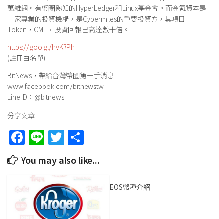
萬維網。有幣圈熟知的HyperLedger和Linux基金會。而金氪資本是
一家專業的投資機構，是Cybermiles的重要投資方，其項目
Token，CMT，投資回報已高達數十倍。
https://goo.gl/hvK7Ph
(註冊白名單)
BitNews，帶給台灣幣圈第一手消息
www.facebook.com/bitnewstw
Line ID：@bitnews
分享文章
Facebook
Line
Twitter
Share
You may also like...
EOS幣種介紹