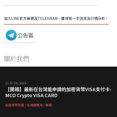
加入LINE官方帳號及TELEGRAM，獲得第一手消息及行情分析！
關於我們
11 月 19, 2019
【開箱】最新在台灣能申請的加密貨幣VISA支付卡-
MCO Crypto VISA CARD
加密貨幣新聞
/
區塊鏈應用
/
精選