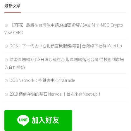
最新文章
【開箱】最新在台灣能申請的加密貨幣VISA支付卡-MCO Crypto
VISA CARD
DOS：下一代去中心化預言機服務網路 | 台灣線下社群 Meet Up
維港區塊鏈3月23日線沙龍在台北 區塊鏈落地台灣 從技術到市場
的合作參訪
DOS Network：多鏈去中心化Oracle
2019 價值存儲的基石 Nervos ｜首次來台Meet-up！