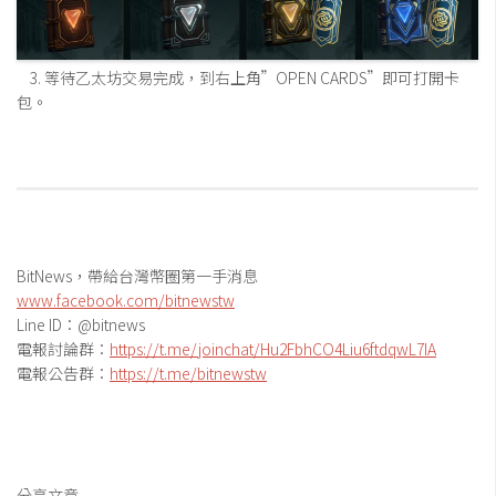
3. 等待乙太坊交易完成，到右上角”OPEN CARDS”即可打開卡
包。
BitNews，帶給台灣幣圈第一手消息
www.facebook.com/bitnewstw
Line ID：@bitnews
電報討論群：
https://t.me/joinchat/Hu2FbhCO4Liu6ftdqwL7IA
電報公告群：
https://t.me/bitnewstw
分享文章