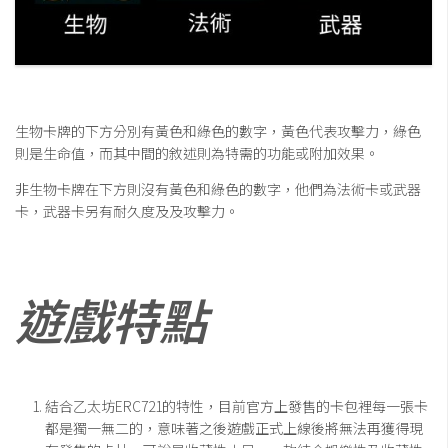
生物卡牌的下方分別有黃色和綠色的數字，黃色代表攻擊力，綠色
則是生命值，而其中間的敘述則為特需的功能或附加效果。
非生物卡牌在下方則沒有黃色和綠色的數字，他們為法術卡或武器
卡，武器卡另有耐久度及及攻擊力。
遊戲特點
結合乙太坊ERC721的特性，目前官方上發售的卡包裡每一張卡
都是獨一無二的，意味著之後遊戲正式上線後將無法再獲得現