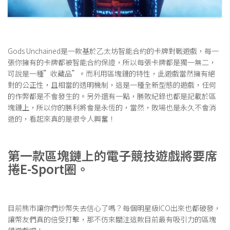
Gods Unchained是一款基於乙太坊智能合約的卡牌對戰遊戲，每一
張你擁有的卡牌都被智能合約保證，所以每張卡牌都是獨一無二，
可說是一種”收藏品”。而利用區塊鏈的特性，此遊戲當然擁有絕
對的公正性，且相當的透明機制，這是一種全新型態的遊戲，任何
的作弊都是不會發生的。另外還有一點，勝敗紀錄也都是記載於區
塊鏈上，所以你的勝利將會是永恆的，當然，敗場也是永久不會消
逝的，看起來真的是很令人興奮！
第一款區塊鏈上的電子競技遊戲將要席
捲E-Sport圈。
目前熊市讓你們炒幣失去信心了嗎？每個明星級ICO出來也都破發，
讓幣友們真的倍受打擊，那不仿來關注這款目前最有吸引力的區塊