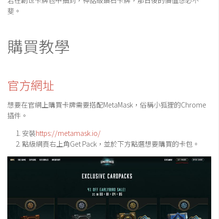
斐。
購買教學
官方網址
想要在官網上購買卡牌需要搭配MetaMask，俗稱小狐狸的Chrome
插件。
安裝
https://metamask.io/
點級網頁右上角Get Pack，並於下方點選想要購買的卡包。