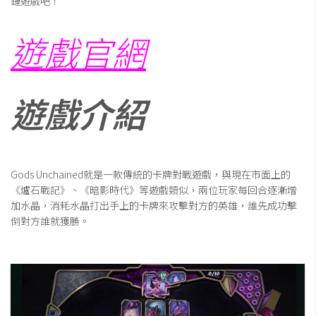
鏈遊戲吧！
遊戲官網
遊戲介紹
Gods Unchained就是一款傳統的卡牌對戰遊戲，與現在市面上的
《爐石戰記》、《暗影時代》等遊戲類似，兩位玩家每回合逐漸增
加水晶，消耗水晶打出手上的卡牌來攻擊對方的英雄，誰先成功擊
倒對方誰就獲勝。