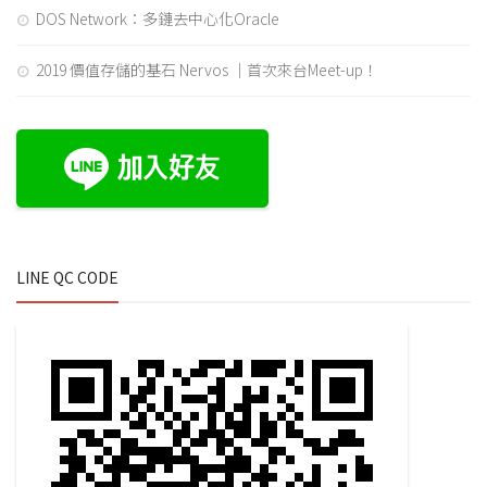
DOS Network：多鏈去中心化Oracle
2019 價值存儲的基石 Nervos ｜首次來台Meet-up！
LINE QC CODE