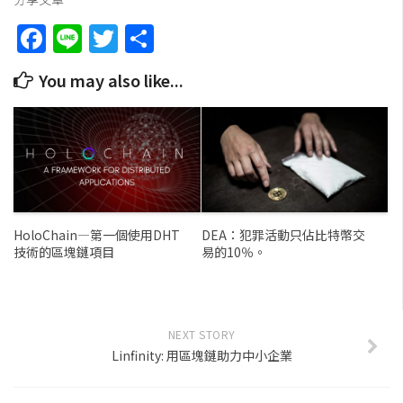
Facebook
Line
Twitter
Share
You may also like...
HoloChain—第一個使用DHT
DEA：犯罪活動只佔比特幣交
技術的區塊鏈項目
易的10％。
NEXT STORY
Linfinity: 用區塊鏈助力中小企業