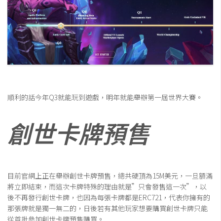
順利的話今年Q3就能玩到遊戲，明年就能舉辦第一屆世界大賽。
創世卡牌預售
目前官網上正在舉辦創世卡牌預售，總共硬頂為15M美元，一旦額滿
將立即結束，而這次卡牌特殊的理由就是”只會發售這一次”，以
後不再發行創世卡牌，也因為每張卡牌都是ERC721，代表你擁有的
那張牌就是獨一無二的，日後若有其他玩家想要購買創世卡牌只能
從首批參加創世卡牌預售購買。