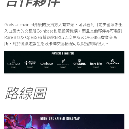
Gods Unchained背後的投資方大有來頭，可以看到目前美國法幣出
入口最大的交易所Coinbase也是投資機構，而且其他夥伴亦可看到
Rare Bits及 OpenSea 這兩家ERC721交易所及OPSKINS虛寶交易
所，對於後續遊戲生態及卡牌交易情況可以說是幫助很大。
路線圖