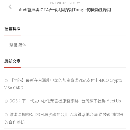
PREVIOUS STORY
Audi智庫與IOTA合作共同探討Tangle的機動性應用
語言轉換
繁體
简体
最新文章
【開箱】最新在台灣能申請的加密貨幣VISA支付卡-MCO Crypto
VISA CARD
DOS：下一代去中心化預言機服務網路 | 台灣線下社群 Meet Up
維港區塊鏈3月23日線沙龍在台北 區塊鏈落地台灣 從技術到市場
的合作參訪