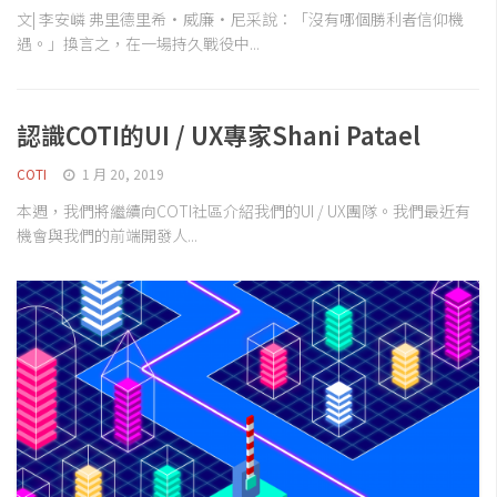
文| 李安嶙 弗里德里希·威廉·尼采說：「沒有哪個勝利者信仰機
遇。」換言之，在一場持久戰役中...
認識COTI的UI / UX專家Shani Patael
COTI
1 月 20, 2019
本週，我們將繼續向COTI社區介紹我們的UI / UX團隊。我們最近有
機會與我們的前端開發人...