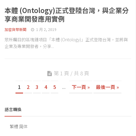
本體 (Ontology)正式登陸台灣，與企業分
享商業開發應用實例
加密貨幣新聞
1 月 2, 2019
眾所矚目的區塊鏈項目「本體 (Ontology)」正式登陸台灣，並將與
企業及專業開發者，分享...
第 1 頁 / 共 8 頁
1
2
3
4
5
...
下一頁 »
最後一頁 »
語言轉換
繁體
简体