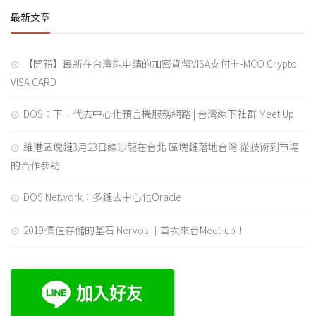
最新文章
【開箱】最新在台灣能申請的加密貨幣VISA支付卡-MCO Crypto
VISA CARD
DOS：下一代去中心化預言機服務網路 | 台灣線下社群 Meet Up
維港區塊鏈3月23日線沙龍在台北 區塊鏈落地台灣 從技術到市場
的合作參訪
DOS Network：多鏈去中心化Oracle
2019 價值存儲的基石 Nervos ｜首次來台Meet-up！