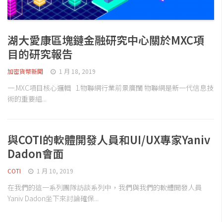
湖大愛康區塊鏈金融研究中心關於MXC項
目的研究報告
加密貨幣新聞
1 月 18, 2019
一.MXC項目核心邏輯 1.物聯網行業前景廣闊 物聯網是新一代信息技
術的重要組...
與COTI的軟體開發人員和UI/UX專家Yaniv
Dadon會面
COTI
1 月 10, 2019
在我們的這一系列團隊訪談系列中，我們與我們的軟體開發人員
Yaniv Dadon坐下來討論確保...