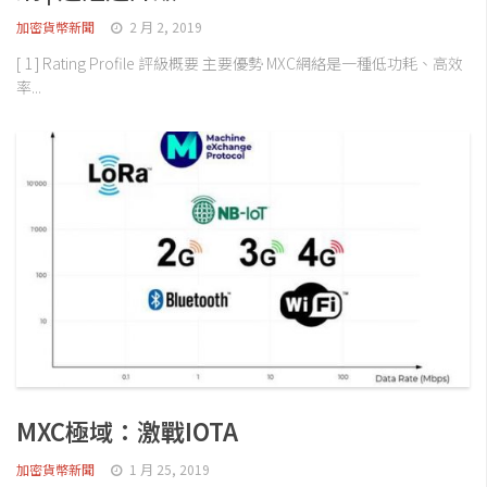
加密貨幣新聞
2 月 2, 2019
[ 1 ] Rating Profile 評級概要 主要優勢 MXC網絡是一種低功耗、高效
率...
MXC極域：激戰IOTA
加密貨幣新聞
1 月 25, 2019