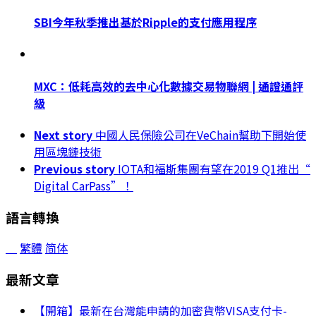
SBI今年秋季推出基於Ripple的支付應用程序
MXC：低耗高效的去中心化數據交易物聯網 | 通證通評
級
Next story
中國人民保險公司在VeChain幫助下開始使
用區塊鏈技術
Previous story
IOTA和福斯集團有望在2019 Q1推出“
Digital CarPass”！
語言轉換
繁體
简体
最新文章
【開箱】最新在台灣能申請的加密貨幣VISA支付卡-