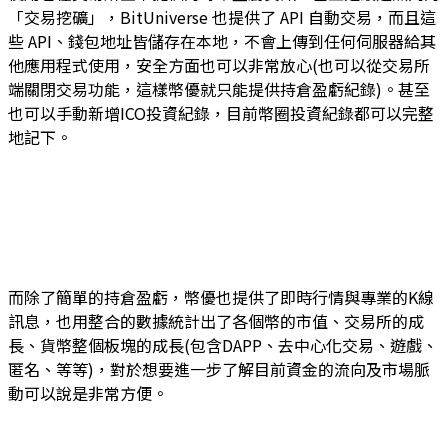
「交易挖礦」，BitUniverse 也提供了 API 自動交易，而且這
些 API、錢包地址皆儲存在本地，不會上傳到任何伺服器給其
他應用程式使用，安全方面也可以非常放心(也可以從交易所
端關閉交易功能，這樣幣優就只能提供持倉盈虧紀錄)。甚至
也可以手動新增ICO投資紀錄，目前幣圈投資紀錄都可以完整
地記下。
而除了簡單的持倉盈虧，幣優也提供了即時行情與專業的K線
訊息，也用整合的數據統計出了各個幣的市值、交易所的成
長、貨幣整個板塊的成長(包含DAPP、去中心化交易、遊戲、
匿名、等等)，對於想要進一步了解目前資金的流向及市場脈
動可以說是非常方便。