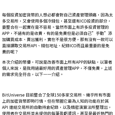
每個投資加密貨幣的人想必都會對自己資產管理頭痛，因為太
多交易所，又會使用多個冷錢包，甚至還有ICO投資的部分，
要整合在一起實在是不容易。當然市面上有許多投資管理的
APP，不過有的是收費，有的是免費但是必須自己”手動”添
加購買成本、賣出獲利，實在不是很方便，那有沒有一款可以
直接讀取交易所API、錢包地址、紀錄ICO而且最重要的是免
費的呢？
本次介紹的幣優，可說是改善市面上所有APP的缺點，以筆者
個人來說，是我用過最好用的資產管理APP，不僅免費，上述
的需求完全符合，以下一一介紹。
BitUniverse 目前整合了全球150多家交易所、幾乎所有市面
上的加密貨幣即時行情。但在幣圈它最為人知的功能在於其
API 連結交易所的自動持倉紀錄，以及精密演算法所整理出，
使用者在交易所並未提供的每筆盈虧資訊，甚至是最近熱門的