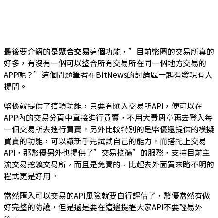
最後要介紹的是
聚合交易
這個功能，”目前幣圈的交易所真的
好多，有沒有一個可以整合所有交易所在同一個地方交易的
APP呢？”這個問題筆者在BitNews的討論區一起有發現有人
提問。
幣優就提供了這項功能，只要有匯入交易所API，便可以在
APP內的交易分頁中直接進行買賣，不用大費周章再去登入每
一個交易所去進行買賣。另外比較特別的是幣優還提供的模擬
買賣的功能，可以讓新手先試試自己的能力。而搭配上交易
API，那幣優另外也提供了”交易挖礦”的服務，支持目前主
流交易挖礦交易所，而且是免費的，比起去外面買來路不明的
程式更是好用。
當然匯入可以交易的API風險就要自行評估了，幣優當然有做
好完整的防護，但是還是要在這邊提醒大家API不要輕易外