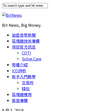
Bit News, Big Money.
加密貨幣新聞
區塊鏈技術專欄
項目官方訊息
COTI
Solve.Care
幣種介紹
ICO評析
新手入門教學
交易所
錢包
區塊鏈應用
客座專欄
9 月 3, 2018