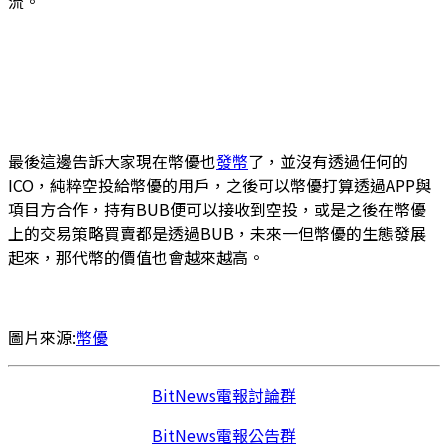
流。
最後這邊告訴大家現在幣優也
發幣
了，並沒有透過任何的
ICO，純粹空投給幣優的用戶，之後可以幣優打算透過APP與
項目方合作，持有BUB便可以接收到空投，或是之後在幣優
上的交易策略買賣都是透過BUB，未來一但幣優的生態發展
起來，那代幣的價值也會越來越高。
圖片來源:
幣優
BitNews電報討論群
BitNews電報公告群