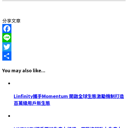
分享文章
Facebook
Line
Twitter
Share
You may also like...
Linfinity攜手Momentum 開啟全球生態激勵機制打造
百萬級用戶新生態