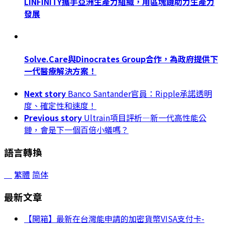
LINFINITY攜手亞洲生產力組織，用區塊鏈助力生產力
發展
Solve.Care與Dinocrates Group合作，為政府提供下
一代醫療解決方案！
Next story
Banco Santander官員：Ripple承諾透明
度、確定性和速度！
Previous story
Ultrain項目評析—新一代高性能公
鏈，會是下一個百倍小蟻嗎？
語言轉換
繁體
简体
最新文章
【開箱】最新在台灣能申請的加密貨幣VISA支付卡-