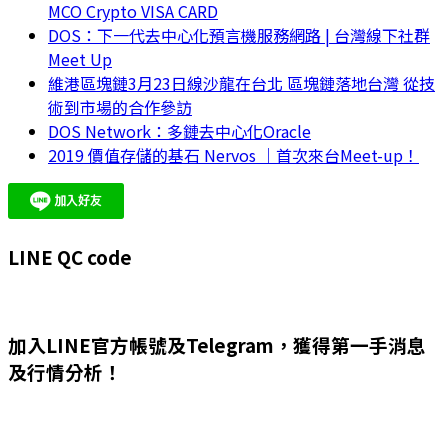
MCO Crypto VISA CARD
DOS：下一代去中心化預言機服務網路 | 台灣線下社群
Meet Up
維港區塊鏈3月23日線沙龍在台北 區塊鏈落地台灣 從技
術到市場的合作參訪
DOS Network：多鏈去中心化Oracle
2019 價值存儲的基石 Nervos ｜首次來台Meet-up！
LINE QC code
加入LINE官方帳號及Telegram，獲得第一手消息
及行情分析！