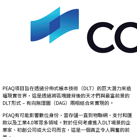
PEAQ項目
旨在透過分佈式帳本技術（DLT）的巨大潛力來造
福現實世界，這是透過將區塊鏈背後的天才們與最富前景的
DLT形式 – 有向無環圖（DAG）兩相結合來實現的。
PEAQ有可能影響數位身份、雲存儲一直到物聯網、支付和匯
款以及工業4.0等眾多領域。對於任何考慮進入DLT場景的企
業家、初創公司或大公司而言，這是一個真正令人興奮的前