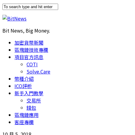
Bit News, Big Money.
加密貨幣新聞
區塊鏈技術專欄
項目官方訊息
COTI
Solve.Care
幣種介紹
ICO評析
新手入門教學
交易所
錢包
區塊鏈應用
客座專欄
10 月 5, 2018