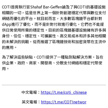
COTI首席執行官Shahaf Bar-Geffen論及了與COTI的基礎設施
相關的一切，這是世界上第一個針對創建穩定代幣與數位支付
網絡而優化的平台。就目前而言，大多數區塊鏈平台都針對
dApp進行了優化，而不是針對付款進行優化，它們也不能提
供日常使用所需的穩定性。目前的區塊鏈基礎設施擁有許多與
身份、信任、穩定性、可擴展性、高交易成本和許多其他相關
的未解決的挑戰，從而推遲了區塊鏈技術和加密貨幣在主流中
的應用。
為了解決這些缺點，COTI提供了一種點到點解決方案，旨在
供企業、政府、商家、開發商、分散支付網絡和穩定代幣使
用。
中文電報：
https://t.me/coti_chinese
英文電報：
https://t.me/COTInetwor