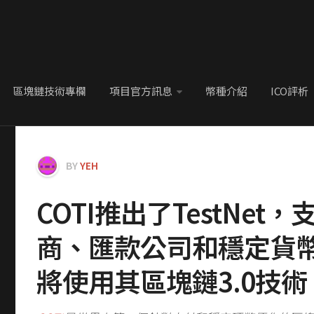
區塊鏈技術專欄
項目官方訊息
幣種介紹
ICO評析
BY
YEH
COTI推出了TestNet
商、匯款公司和穩定貨
將使用其區塊鏈3.0技術