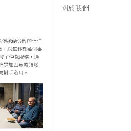
關於我們
信息傳遞給分散的信任
分數，以每秒數萬個事
開發了仲裁服務，通
這是加密貨幣領域
易對手濫用。