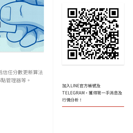
包括信任分數更新算法
節點管理器等。
加入LINE官方帳號及
TELEGRAM，獲得第一手消息及
行情分析！