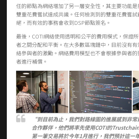
任的節點為網絡增加了另一層安全性，其主要功能是
雙重花費嘗試達成共識。任何檢測到的雙重花費嘗試
絕，而有效的事務會收到DSP節點簽名。
最後，COTI網絡使用透明和公平的費用模式，保證
者之間分配和平衡。在大多數區塊鏈中，目前沒有有
絡參與者的激勵。網絡費用模型也不會根據參與者的
者進行補償。
“到目前為止，我們對路線圖的進展感到非常
合作夥伴，他們將率先使用COTI的Trustchai
第一筆交易將於今年1月進行，我們預計這一