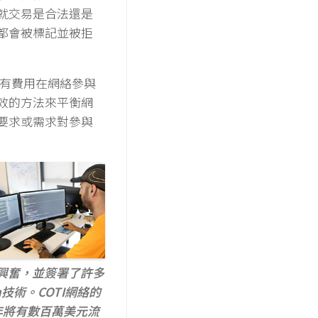
就交易是合法還是
都會被標記並被拒
所有費用在網絡參與
效的方法來平衡網
要求或需求對參與
興奮，並簽署了許多
n技術。COTI網絡的
年將有數百萬美元流