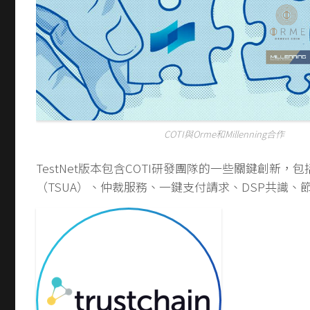
COTI與Orme和Millenning合作
TestNet版本包含COTI研發團隊的一些關鍵創新，
（TSUA）、仲裁服務、一鍵支付請求、DSP共識、