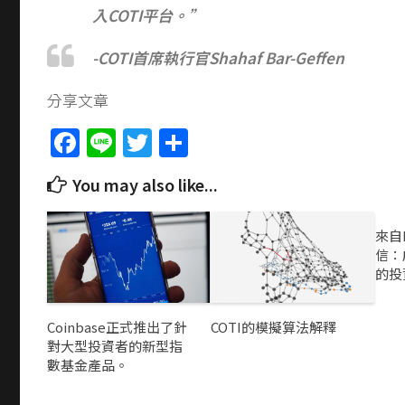
入COTI平台。”
-COTI首席執行官Shahaf Bar-Geffen
分享文章
Facebook
Line
Twitter
Share
You may also like...
來自
信：
的投
Coinbase正式推出了針
COTI的模擬算法解釋
對大型投資者的新型指
數基金產品。