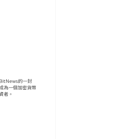
BitNews的一封
成為一個加密貨幣
資者。