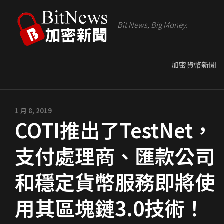
Bit News, Big Money.
加密貨幣新聞
1 月 8, 2019
COTI推出了TestNet，
支付處理商、匯款公司
和穩定貨幣服務即將使
用其區塊鏈3.0技術！