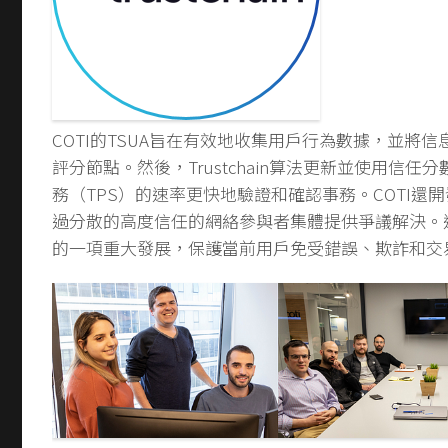
COTI的TSUA旨在有效地收集用戶行為數據，並將
評分節點。然後，Trustchain算法更新並使用信任
務（TPS）的速率更快地驗證和確認事務。COTI還
過分散的高度信任的網絡參與者集體提供爭議解決。
的一項重大發展，保護當前用戶免受錯誤、欺詐和交