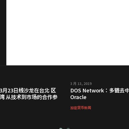
3 月 13, 2019
3月23日线沙龙在台北 区
DOS Network：多链去
湾 从技术到市场的合作参
Oracle
加密货币新闻