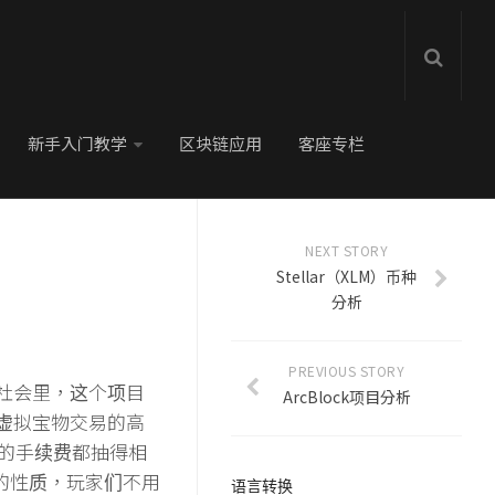
新手入门教学
区块链应用
客座专栏
NEXT STORY
Stellar（XLM）币种
分析
PREVIOUS STORY
社会里，这个项目
ArcBlock项目分析
虚拟宝物交易的高
易所的手续费都抽得相
的性质，玩家们不用
语言转换