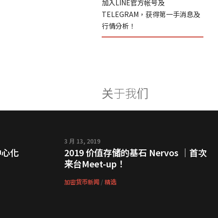
加入LINE官方帐号及
TELEGRAM，获得第一手消息及
行情分析！
关于我们
3 月 13, 2019
中心化
2019 价值存储的基石 Nervos ｜首次
来台Meet-up！
加密货币新闻
/
精选