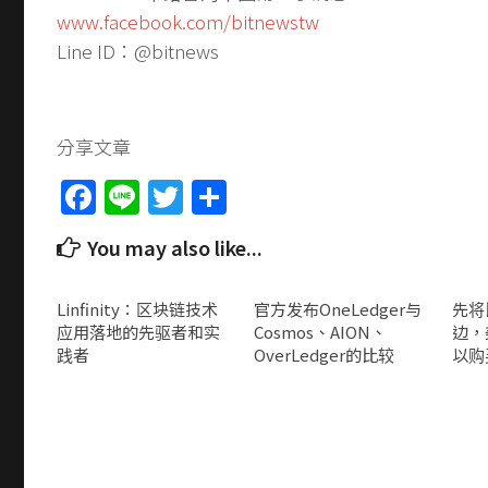
www.facebook.com/bitnewstw
Line ID：@bitnews
分享文章
Facebook
Line
Twitter
Share
You may also like...
Linfinity：区块链技术
官方发布OneLedger与
先将
应用落地的先驱者和实
Cosmos、AION、
边，
践者
OverLedger的比较
以购