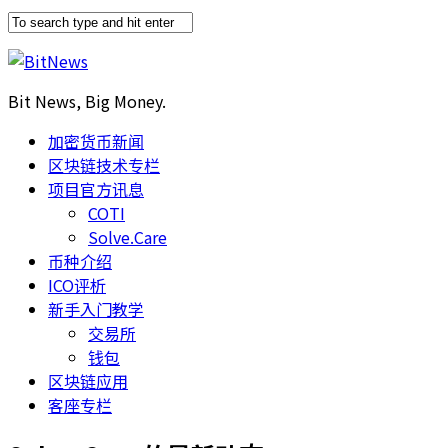
Bit News, Big Money.
加密货币新闻
区块链技术专栏
项目官方讯息
COTI
Solve.Care
币种介绍
ICO评析
新手入门教学
交易所
钱包
区块链应用
客座专栏