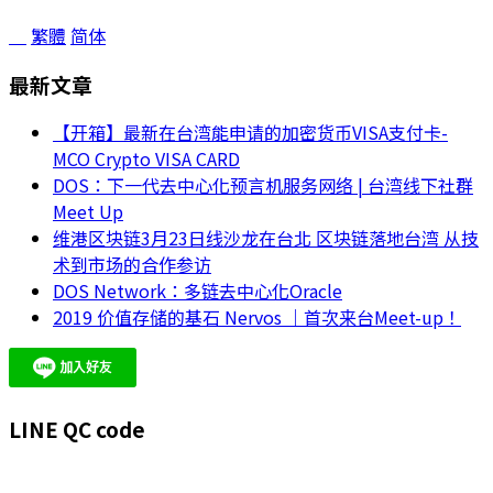
繁體
简体
最新文章
【开箱】最新在台湾能申请的加密货币VISA支付卡-
MCO Crypto VISA CARD
DOS：下一代去中心化预言机服务网络 | 台湾线下社群
Meet Up
维港区块链3月23日线沙龙在台北 区块链落地台湾 从技
术到市场的合作参访
DOS Network：多链去中心化Oracle
2019 价值存储的基石 Nervos ｜首次来台Meet-up！
LINE QC code