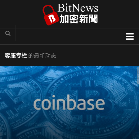
加密货币新闻
客座专栏
的最新动态
区块链技术专栏
项目官方讯息
COTI
Solve.Care
币种介绍
ICO评析
新手入门教学