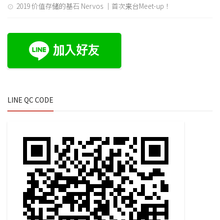
2019 价值存储的基石 Nervos ｜首次来台Meet-up！
LINE QC CODE