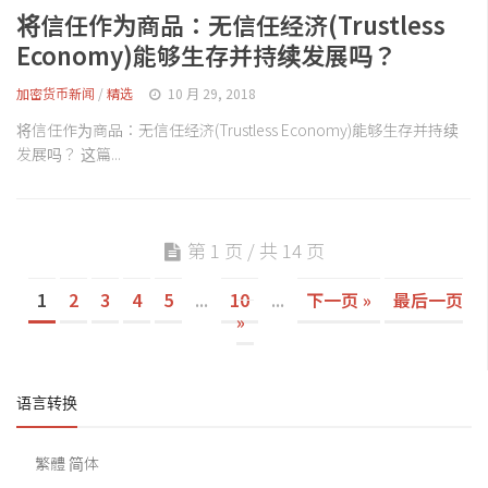
将信任作为商品：无信任经济(Trustless
Economy)能够生存并持续发展吗？
加密货币新闻
/
精选
10 月 29, 2018
将信任作为商品：无信任经济(Trustless Economy)能够生存并持续
发展吗？ 这篇...
第 1 页 / 共 14 页
1
2
3
4
5
...
10
...
下一页 »
最后一页
»
语言转换
繁體
简体