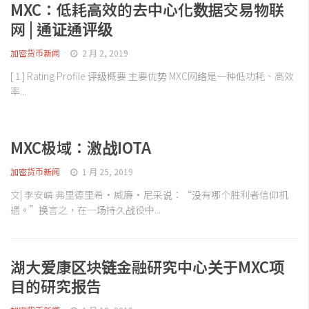
MXC：低耗高效的去中心化数据交易物联
网 | 通证通评级
加密货币新闻
2 月 2, 2019
[ 1 ] Rating Profile 评级概要 主要优势 MXC网络是一种低功耗、高效
率...
MXC极域：激战IOTA
加密货币新闻
1 月 25, 2019
文| 李安嶙 弗里德里希·威廉·尼采说：“没有哪个胜利者信仰机
遇。”换言之，在一场持久战役中...
湖大爱康区块链金融研究中心关于MXC项
目的研究报告