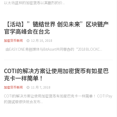
以太坊这样的加密货币以其剧烈的价...
【活动】”链结世界 创见未来”区块链产
官学高峰会在台北
加密货币新闻
12 月 10, 2018
由EASY.ONE易创媒体与BitAsset共同举办的“2018 BLOCKC...
COTI的解决方案让使用加密货币有如星巴
克卡一样简单！
加密货币新闻
11 月 7, 2018
COTI的解决方案让使用加密货币有如星巴克卡一样简单！ COTI Pay
的测试版很快就会发布...