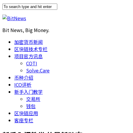
Bit News, Big Money.
加密货币新闻
区块链技术专栏
项目官方讯息
COTI
Solve.Care
币种介绍
ICO评析
新手入门教学
交易所
钱包
区块链应用
客座专栏