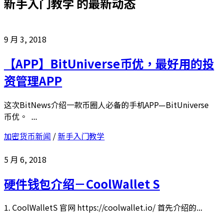
新手入门教学
的最新动态
9 月 3, 2018
【APP】BitUniverse币优，最好用的投
资管理APP
这次BitNews介绍一款币圈人必备的手机APP—BitUniverse
币优。 ...
加密货币新闻
/
新手入门教学
5 月 6, 2018
硬件钱包介绍－CoolWallet S
1. CoolWalletS 官网 https://coolwallet.io/ 首先介绍的...