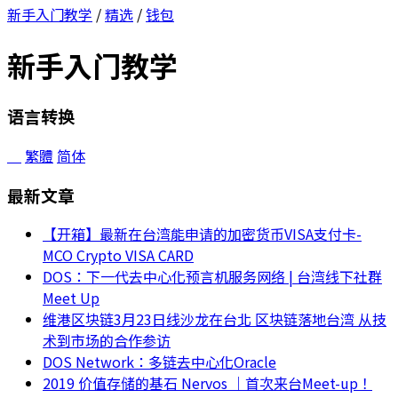
新手入门教学
/
精选
/
钱包
新手入门教学
语言转换
繁體
简体
最新文章
【开箱】最新在台湾能申请的加密货币VISA支付卡-
MCO Crypto VISA CARD
DOS：下一代去中心化预言机服务网络 | 台湾线下社群
Meet Up
维港区块链3月23日线沙龙在台北 区块链落地台湾 从技
术到市场的合作参访
DOS Network：多链去中心化Oracle
2019 价值存储的基石 Nervos ｜首次来台Meet-up！