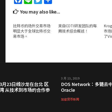
Facebook
Line
Twitter
Share
You may also like...
比特币的场外交易市场
来自COTI研发团队的每
Kro
明显大于全球比特币交
周技术综合概述！
市场
易市场。
了Vi
3 月 13, 2019
3月23日线沙龙在台北 区
DOS Network：多链去
湾 从技术到市场的合作参
Oracle
加密货币新闻