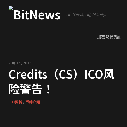
Bit News, Big Money.
加密货币新闻
2 月 13, 2018
Credits（CS）ICO风
险警告！
ICO评析
/
币种介绍