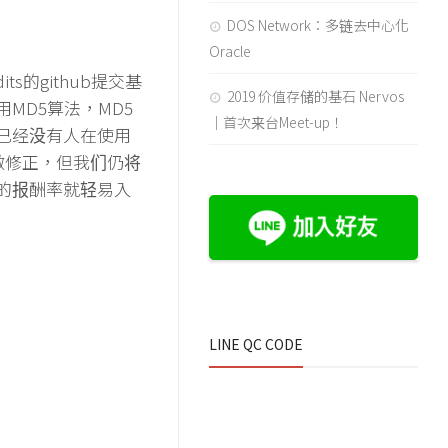
DOS Network：多链去中心化
Oracle
ts的github提交基
2019 价值存储的基石 Nervos
MD5算法，MD5
｜首次来台Meet-up！
已经没有人在使用
做修正，但我们仍将
的报酬率就轻易入
LINE QC CODE