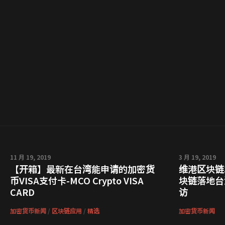
11 月 19, 2019
3 月 19, 2019
【开箱】最新在台湾能申请的加密货
维港区块链
币VISA支付卡-MCO Crypto VISA
块链落地台
CARD
访
加密货币新闻
/
区块链应用
/
精选
加密货币新闻