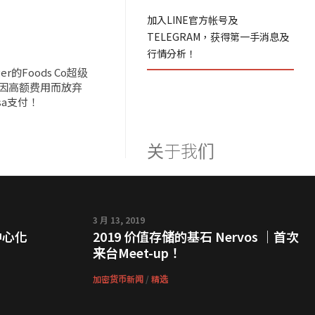
加入LINE官方帐号及
TELEGRAM，获得第一手消息及
行情分析！
ger的Foods Co超级
因高额费用而放弃
sa支付！
关于我们
3 月 13, 2019
中心化
2019 价值存储的基石 Nervos ｜首次
来台Meet-up！
加密货币新闻
/
精选