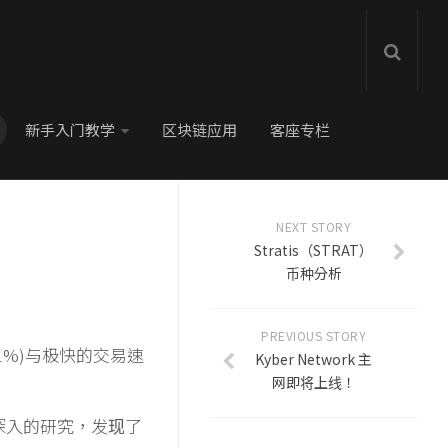
新手入门教学
区块链应用
客座专栏
NEXT STORY
Stratis（STRAT）
币种分析
PREVIOUS STORY
01%)与极快的交易速
Kyber Network 主
网即将上线！
更深入的研究，发现了