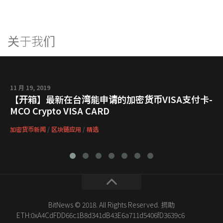
关于我们
11 月 19, 2019
【开箱】最新在台湾能申请的加密货币VISA支付卡-
MCO Crypto VISA CARD
加密货币新闻
/
区块链应用
/
精选
BitNews © 2018. All Rights Reserved. 捐助
ETH:0xA4CdFDD66c1B8d341dB43E6a711d5406fD3639c6