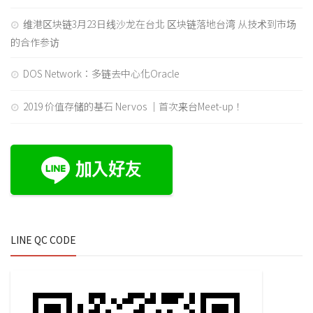
维港区块链3月23日线沙龙在台北 区块链落地台湾 从技术到市场
的合作参访
DOS Network：多链去中心化Oracle
2019 价值存储的基石 Nervos ｜首次来台Meet-up！
LINE QC CODE