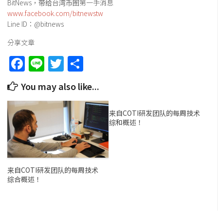
BitNews，带给台湾币圈第一手消息
www.facebook.com/bitnewstw
Line ID：@bitnews
分享文章
Facebook
Line
Twitter
Share
You may also like...
来自COTI研发团队的每周技术
综和概述！
来自COTI研发团队的每周技术
综合概述！