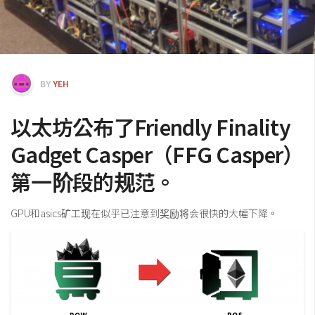
交易所
钱包
区块链应用
客座专栏
BY
YEH
以太坊公布了Friendly Finality
Gadget Casper（FFG Casper）
第一阶段的规范。
GPU和asics矿工现在似乎已注意到奖励将会很快的大幅下降。