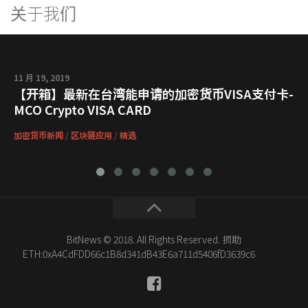
关于我们
11 月 19, 2019
【开箱】最新在台湾能申请的加密货币VISA支付卡-
MCO Crypto VISA CARD
加密货币新闻
/
区块链应用
/
精选
BitNews © 2018. All Rights Reserved. 捐助
ETH:0xA4CdFDD66c1B8d341dB43E6a711d5406fD3639c6