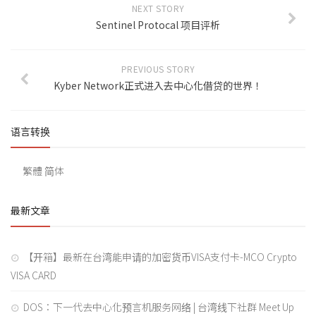
NEXT STORY
Sentinel Protocal 项目评析
PREVIOUS STORY
Kyber Network正式进入去中心化借贷的世界！
语言转换
繁體
简体
最新文章
【开箱】最新在台湾能申请的加密货币VISA支付卡-MCO Crypto
VISA CARD
DOS：下一代去中心化预言机服务网络 | 台湾线下社群 Meet Up