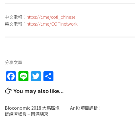
中文電報：
https://t.me/coti_chinese
英文電報：
https://t.me/COTInetwork
分享文章
Facebook
Line
Twitter
Share
You may also like...
Bloconomic 2018 大馬區塊
AnKr項目評析！
鏈經濟峰會 – 圓滿結束