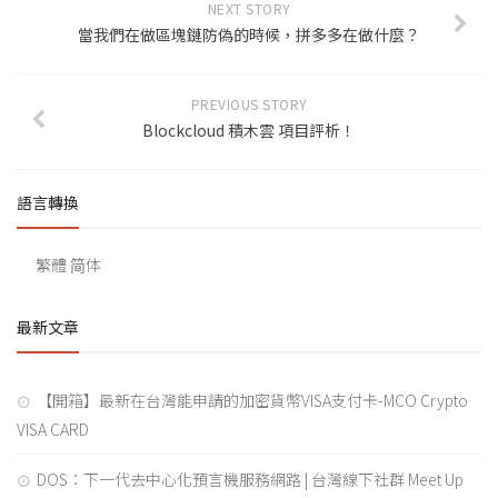
NEXT STORY
當我們在做區塊鏈防偽的時候，拼多多在做什麼？
PREVIOUS STORY
Blockcloud 積木雲 項目評析！
語言轉換
繁體
简体
最新文章
【開箱】最新在台灣能申請的加密貨幣VISA支付卡-MCO Crypto
VISA CARD
DOS：下一代去中心化預言機服務網路 | 台灣線下社群 Meet Up