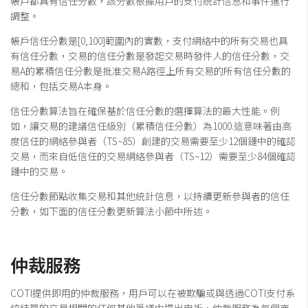
帳戶都具有信任分數，該分數根據用戶的支付統計信息和事件進行
調整。
帳戶信任分數是[0,100]範圍內的實數，支付網絡中的所有交易也具
有信任分數，交易的信任分數是發起交易時發件人的信任分數，交
易A的累積信任分數是批准交易A路徑上所有交易的所有信任分數的
總和，包括交易A本身。
信任分數算法旨在確保基於信任分數的選擇算法的最大性能。例
如，讓交易的建議信任級別（累積信任分數）為1000.這意味著由高
度信任的網絡參與者（TS~85）創建的交易需要至少12個鏈中的確認
交易，而來自低信任的交易網絡參與者（TS~12）需要至少84個確認
鏈中的交易。
信任分數節點收集交易和其他統計信息，以持續更新參與者的信任
分數，如下面的信任分數更新算法小節中所述。
仲裁服務
COTI提供即用的仲裁服務，用戶可以在被欺騙或與透過COTI支付系