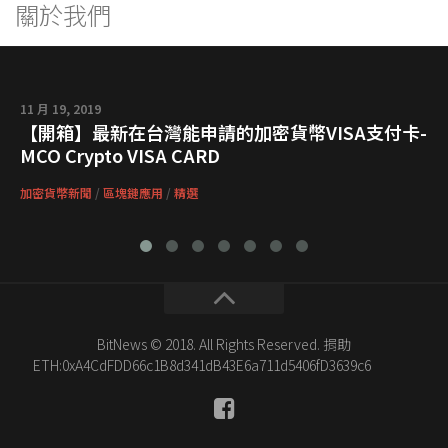
關於我們
11 月 19, 2019
【開箱】最新在台灣能申請的加密貨幣VISA支付卡-
MCO Crypto VISA CARD
加密貨幣新聞
/
區塊鏈應用
/
精選
BitNews © 2018. All Rights Reserved. 捐助
ETH:0xA4CdFDD66c1B8d341dB43E6a711d5406fD3639c6