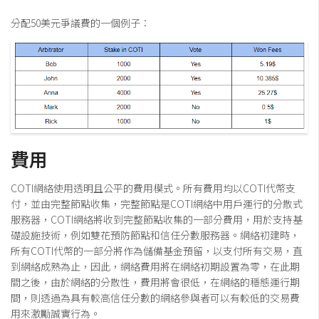
分配50美元爭議費的一個例子：
費用
COTI網絡使用透明且公平的費用模式。所有費用均以COTI代幣支
付，並由完整節點收集，完整節點是COTI網絡中用戶運行的分散式
服務器，COTI網絡將收到完整節點收集的一部分費用，用於支持基
礎設施技術，例如雙花預防節點和信任分數服務器。網絡初建時，
所有COTI代幣的一部分將作為儲備基金預留，以支付所有交易，直
到網絡成熟為止，因此，網絡費用將在網絡初期設置為零，在此期
間之後，由於網絡的分散性，費用將會很低，在網絡的穩態運行期
間，則透過為具有較高信任分數的網絡參與者可以有較低的交易費
用來激勵誠實行為。