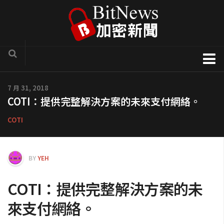
加密貨幣新聞
7 月 31, 2018
COTI：提供完整解決方案的未來支付網絡。
區塊鏈技術專欄
項目官方訊息
COTI
COTI
Solve.Care
BY
YEH
幣種介紹
COTI：提供完整解決方案的未
ICO評析
來支付網絡。
新手入門教學