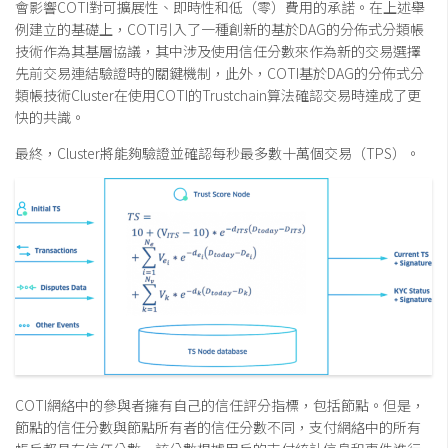
會影響COTI對可擴展性、即時性和低（零）費用的承諾。在上述舉
例建立的基礎上，COTI引入了一種創新的基於DAG的分佈式分類帳
技術作為其基層協議，其中涉及使用信任分數來作為新的交易選擇
先前交易連結驗證時的關鍵機制，此外，COTI基於DAG的分佈式分
類帳技術Cluster在使用COTI的Trustchain算法確認交易時達成了更
快的共識。
最終，Cluster將能夠驗證並確認每秒最多數十萬個交易（TPS）。
COTI網絡中的參與者擁有自己的信任評分指標，包括節點。但是，
節點的信任分數與節點所有者的信任分數不同，支付網絡中的所有