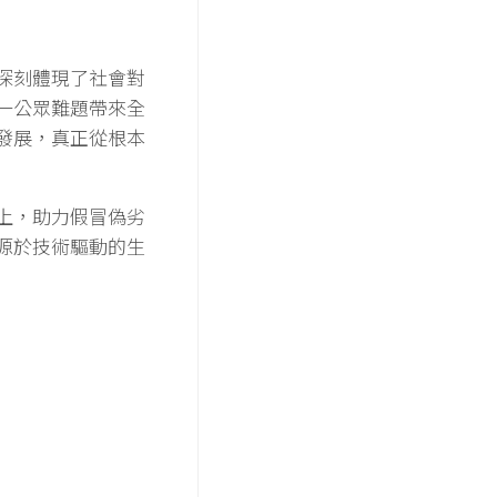
深刻體現了社會對
一公眾難題帶來全
發展，真正從根本
上，助力假冒偽劣
源於技術驅動的生