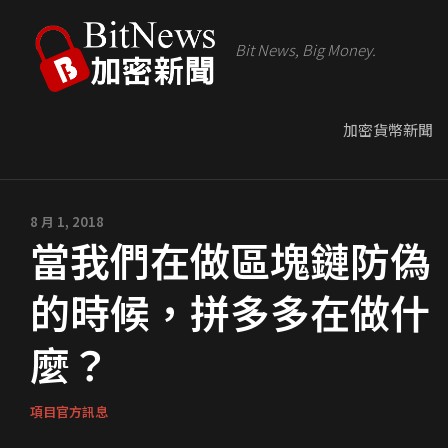
Bit News, Big Money.
加密貨幣新聞
8 月 1, 2018
當我們在做區塊鏈防偽
的時候，拼多多在做什
麼？
項目官方訊息