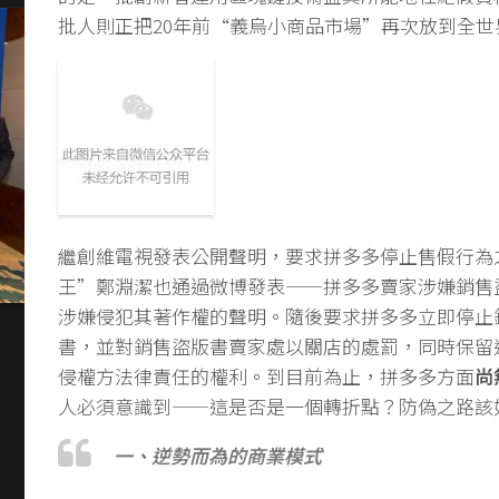
批人則正把20年前“義烏小商品市場”再次放到全世
繼創維電視發表公開聲明，要求拼多多停止售假行為
王”鄭淵潔也通過微博發表——拼多多賣家涉嫌銷售
涉嫌侵犯其著作權的聲明。隨後要求拼多多立即停止
書，並對銷售盜版書賣家處以關店的處罰，同時保留
侵權方法律責任的權利。到目前為止，拼多多方面
尚
人必須意識到——這是否是一個轉折點？防偽之路該
一、逆勢而為的商業模式