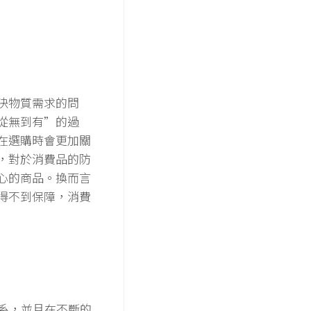
決物質需求的問
從無到有”的過
在選購時會更加關
，對於消費品的防
心的商品。換而言
得不到保障，消費
體系，並且在不斷的