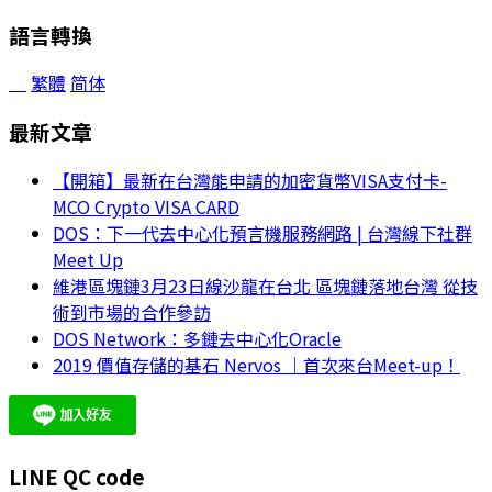
語言轉換
繁體
简体
最新文章
【開箱】最新在台灣能申請的加密貨幣VISA支付卡-
MCO Crypto VISA CARD
DOS：下一代去中心化預言機服務網路 | 台灣線下社群
Meet Up
維港區塊鏈3月23日線沙龍在台北 區塊鏈落地台灣 從技
術到市場的合作參訪
DOS Network：多鏈去中心化Oracle
2019 價值存儲的基石 Nervos ｜首次來台Meet-up！
LINE QC code