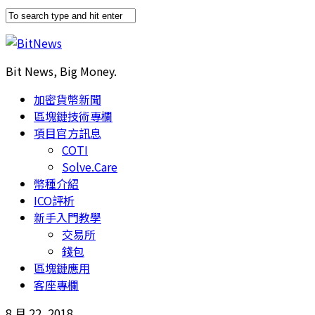
Bit News, Big Money.
加密貨幣新聞
區塊鏈技術專欄
項目官方訊息
COTI
Solve.Care
幣種介紹
ICO評析
新手入門教學
交易所
錢包
區塊鏈應用
客座專欄
8 月 22, 2018