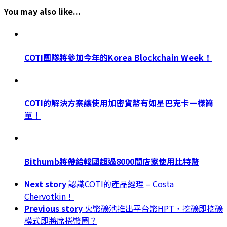
Share
You may also like...
COTI團隊將參加今年的Korea Blockchain Week！
COTI的解決方案讓使用加密貨幣有如星巴克卡一樣簡
單！
Bithumb將帶給韓國超過8000間店家使用比特幣
Next story
認識COTI的產品經理 – Costa
Chervotkin！
Previous story
火幣礦池推出平台幣HPT，挖礦即挖礦
模式即將席捲幣圈？