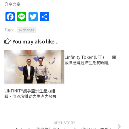
分享文章
Facebook
Line
Twitter
Share
Tags:
exchange
You may also like...
Linfinity Token(LFT)——開
啟供應鏈經濟生態的鑰匙
LINFINITY攜手亞洲生產力組
織，用區塊鏈助力生產力發展
NEXT STORY