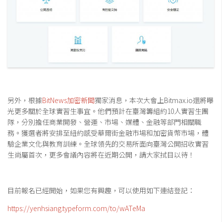
另外，根據
BitNews加密新聞
獨家消息，本次大會上Bitmax.io還將曝
光更多關於全球實習生事宜。他們預計在臺灣籌組約10人實習生團
隊，分別擔任商業開發、營運、市場、媒體、金融等部門相關職
務。獲選者將安排至紐約感受華爾街金融市場和加密貨幣市場，體
驗企業文化與教育訓練。全球領先的交易所面向臺灣公開招收實習
生尚屬首次，更多會議內容將在近期公開，請大家拭目以待！
目前報名已經開始，如果您有興趣，可以使用如下連結登記：
https://yenhsiang.typeform.com/to/wATeMa