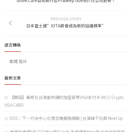
Solve.Care首席執行官Pradeep Goel的7月公司更新！
PREVIOUS STORY
日本富士通”IOTA將會成為新的協議標準”
語言轉換
繁體
简体
最新文章
【開箱】最新在台灣能申請的加密貨幣VISA支付卡-MCO Crypto
VISA CARD
DOS：下一代去中心化預言機服務網路 | 台灣線下社群 Meet Up