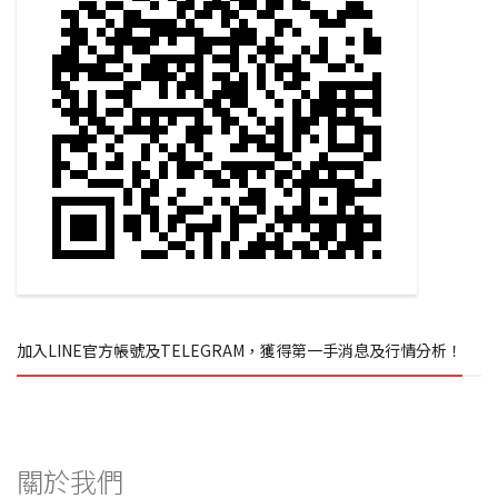
加入LINE官方帳號及TELEGRAM，獲得第一手消息及行情分析！
關於我們