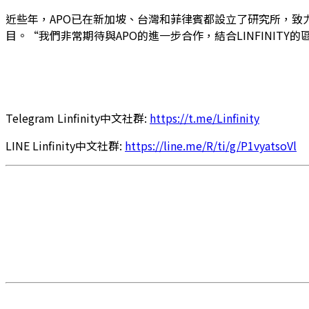
近些年，APO已在新加坡、台灣和菲律賓都設立了研究所，致力
目。“我們非常期待與APO的進一步合作，結合LINFINITY的
Telegram Linfinity中文社群:
https://t.me/Linfinity
LINE Linfinity中文社群:
https://line.me/R/ti/g/P1vyatsoVl