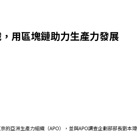
力組織，用區塊鏈助力生產力發展
到訪總部位於日本東京的亞洲生產力組織（APO），並與APO調查企劃