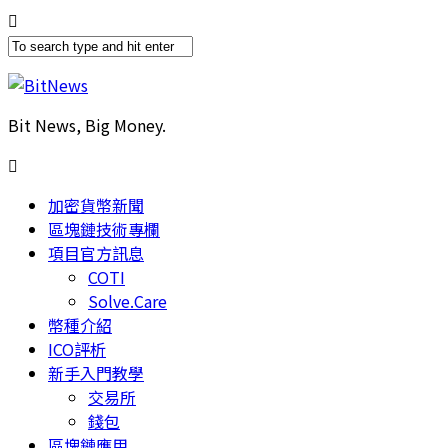
Bit News, Big Money.
加密貨幣新聞
區塊鏈技術專欄
項目官方訊息
COTI
Solve.Care
幣種介紹
ICO評析
新手入門教學
交易所
錢包
區塊鏈應用