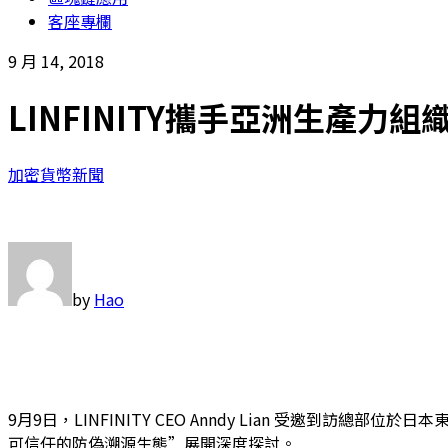
客座專欄
9 月 14, 2018
LINFINITY攜手亞洲生產
加密貨幣新聞
by
Hao
9月9日，LINFINITY CEO Anndy Lian 受邀
可信任的防偽溯源生態”展開深度探討。