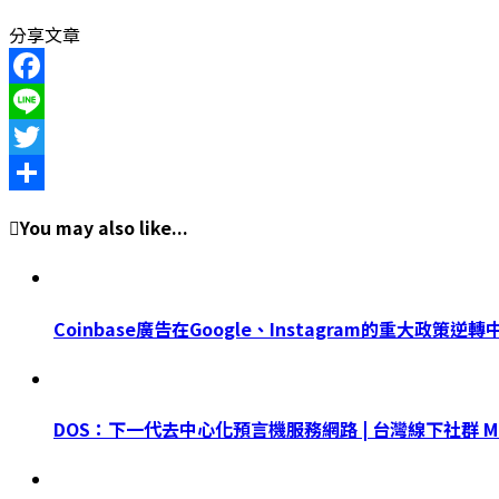
分享文章
Facebook
Line
Twitter
Share
You may also like...
Coinbase廣告在Google、Instagram的重大政策逆
DOS：下一代去中心化預言機服務網路 | 台灣線下社群 Me