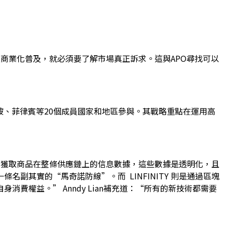
要真正商業化普及，就必須要了解市場真正訴求。這與APO尋找可以
坡、菲律賓等20個成員國家和地區參與。其戰略重點在運用高
碼，便可獲取商品在整條供應鏈上的信息數據，這些數據是透明化，且
其實的“馬奇諾防線”。而 LINFINITY 則是通過區塊
權益。” Anndy Lian補充道：“所有的新技術都需要