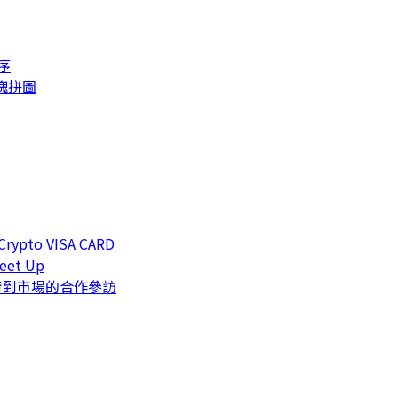
序
一塊拼圖
o VISA CARD
t Up
術到市場的合作參訪