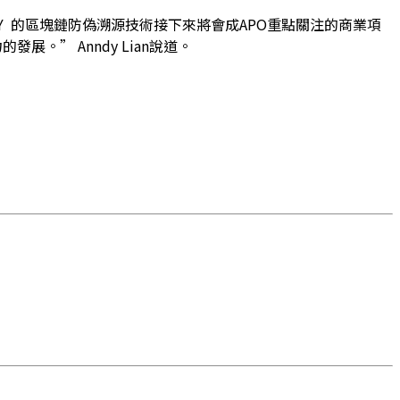
Y 的區塊鏈防偽溯源技術接下來將會成APO重點關注的商業項
。” Anndy Lian說道。