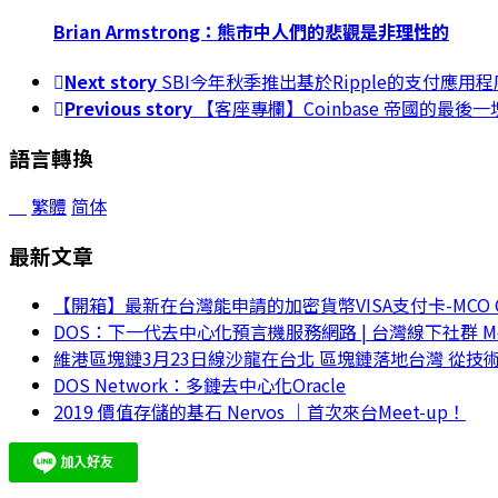
Brian Armstrong：熊市中人們的悲觀是非理性的
Next story
SBI今年秋季推出基於Ripple的支付應用程
Previous story
【客座專欄】Coinbase 帝國的最後
語言轉換
繁體
简体
最新文章
【開箱】最新在台灣能申請的加密貨幣VISA支付卡-MCO Crypt
DOS：下一代去中心化預言機服務網路 | 台灣線下社群 Mee
維港區塊鏈3月23日線沙龍在台北 區塊鏈落地台灣 從技
DOS Network：多鏈去中心化Oracle
2019 價值存儲的基石 Nervos ｜首次來台Meet-up！