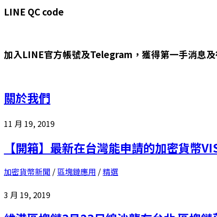
LINE QC code
加入LINE官方帳號及Telegram，獲得第一手消息
關於我們
11 月 19, 2019
【開箱】最新在台灣能申請的加密貨幣VISA支付卡
加密貨幣新聞
/
區塊鏈應用
/
精選
3 月 19, 2019