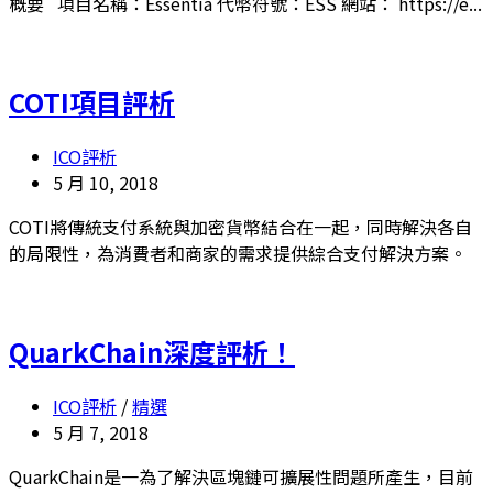
概要 項目名稱：Essentia 代幣符號：ESS 網站： https://e...
COTI項目評析
ICO評析
5 月 10, 2018
COTI將傳統支付系統與加密貨幣結合在一起，同時解決各自
的局限性，為消費者和商家的需求提供綜合支付解決方案。
QuarkChain深度評析！
ICO評析
/
精選
5 月 7, 2018
QuarkChain是一為了解決區塊鏈可擴展性問題所產生，目前