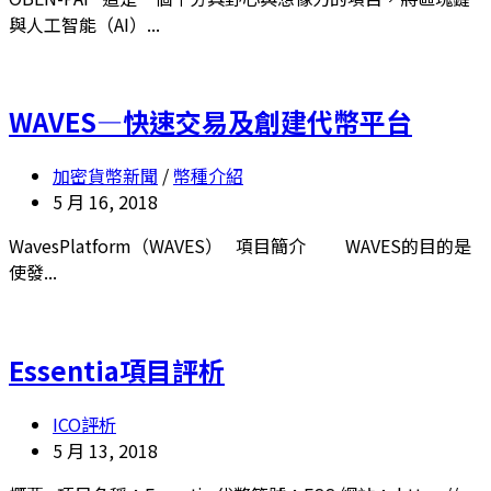
與人工智能（AI）...
WAVES—快速交易及創建代幣平台
加密貨幣新聞
/
幣種介紹
5 月 16, 2018
WavesPlatform（WAVES） 項目簡介 WAVES的目的是
使發...
Essentia項目評析
ICO評析
5 月 13, 2018