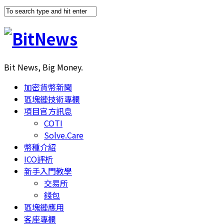
Bit News, Big Money.
加密貨幣新聞
區塊鏈技術專欄
項目官方訊息
COTI
Solve.Care
幣種介紹
ICO評析
新手入門教學
交易所
錢包
區塊鏈應用
客座專欄