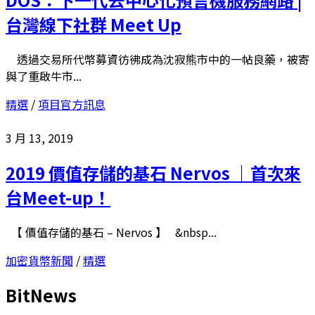
台灣線下社群 Meet Up
透過交易所代幣募資彷彿成為沈寂熊市中的一帖良藥，被寄
與了重啟牛市...
精選
/
項目官方訊息
3 月 13, 2019
2019 價值存儲的基石 Nervos ｜首次來
台Meet-up！
【 價值存儲的基石 – Nervos 】 &nbsp...
加密貨幣新聞
/
精選
BitNews