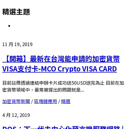
精選主題
11 月 19, 2019
【開箱】最新在台灣能申請的加密貨幣
VISA支付卡-MCO Crypto VISA CARD
目前註冊透過連結申辦卡片成功送50USD送完為止 目前在加
密貨幣領域中，最常被提出的問題就是...
加密貨幣新聞
/
區塊鏈應用
/
精選
4 月 12, 2019
DOS：下一代去中心化預言機服務網路 |