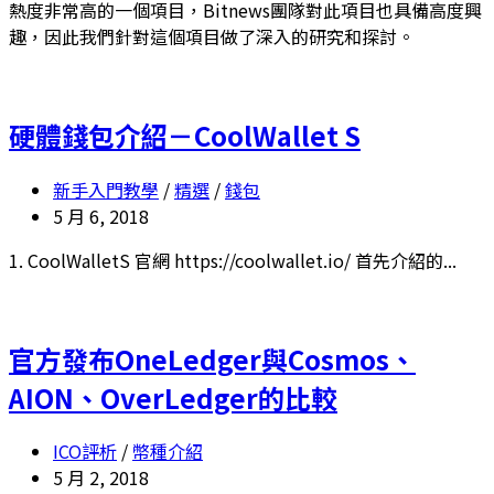
熱度非常高的一個項目，Bitnews團隊對此項目也具備高度興
趣，因此我們針對這個項目做了深入的研究和探討。
硬體錢包介紹－CoolWallet S
新手入門教學
/
精選
/
錢包
5 月 6, 2018
1. CoolWalletS 官網 https://coolwallet.io/ 首先介紹的...
官方發布OneLedger與Cosmos、
AION、OverLedger的比較
ICO評析
/
幣種介紹
5 月 2, 2018