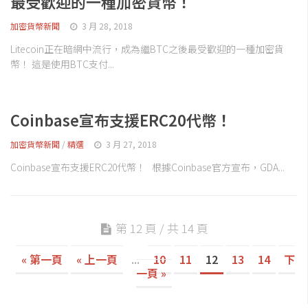
最受歡迎的一種加密貨幣！
加密貨幣新聞
3 月 28, 2018
Litecoin正在暗網中流行，成為繼BTC之後最受歡迎的一種加密貨
幣！ 這是使用BTC支付...
Coinbase宣布支援ERC20代幣！
加密貨幣新聞
/
精選
3 月 27, 2018
Coinbase宣布支援ERC20代幣！ 根據Coinbase官方宣布，GDA...
第 12 頁 / 共 14 頁
« 第一頁
« 上一頁
...
10
11
12
13
14
下
一頁 »