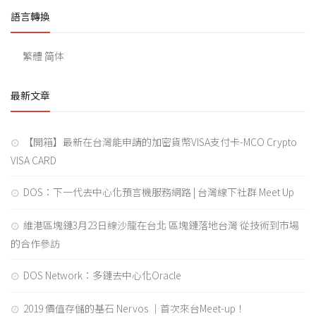
語言轉換
繁體
简体
最新文章
【開箱】最新在台灣能申請的加密貨幣VISA支付卡-MCO Crypto
VISA CARD
DOS：下一代去中心化預言機服務網路 | 台灣線下社群 Meet Up
維港區塊鏈3月23日線沙龍在台北 區塊鏈落地台灣 從技術到市場
的合作參訪
DOS Network：多鏈去中心化Oracle
2019 價值存儲的基石 Nervos ｜首次來台Meet-up！