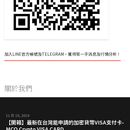
加入LINE官方帳號及TELEGRAM，獲得第一手消息及行情分析！
關於我們
11 月 19, 2019
【開箱】最新在台灣能申請的加密貨幣VISA支付卡-
MCO Crypto VISA CARD