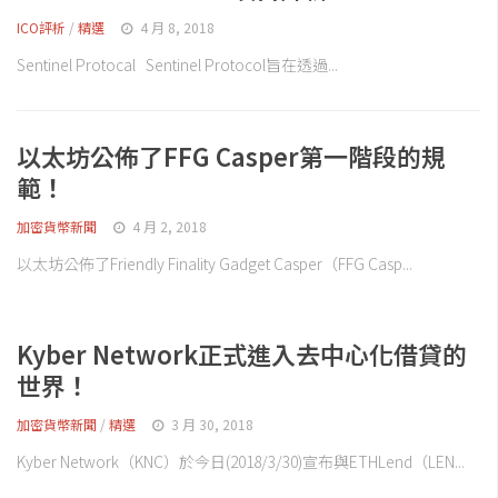
ICO評析
/
精選
4 月 8, 2018
Sentinel Protocal Sentinel Protocol旨在透過...
以太坊公佈了FFG Casper第一階段的規
範！
加密貨幣新聞
4 月 2, 2018
以太坊公佈了Friendly Finality Gadget Casper（FFG Casp...
Kyber Network正式進入去中心化借貸的
世界！
加密貨幣新聞
/
精選
3 月 30, 2018
Kyber Network（KNC）於今日(2018/3/30)宣布與ETHLend（LEN...