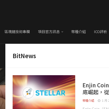
區塊鏈技術專欄
項目官方訊息
幣種介紹
ICO評析
BitNews
Enjin C
底崛起，
幣種介紹
1 月 
Enjin Coin