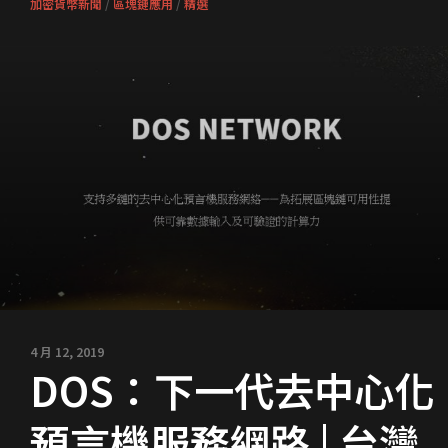
加密貨幣新聞
/
區塊鏈應用
/
精選
4 月 12, 2019
DOS：下一代去中心化
預言機服務網路 | 台灣