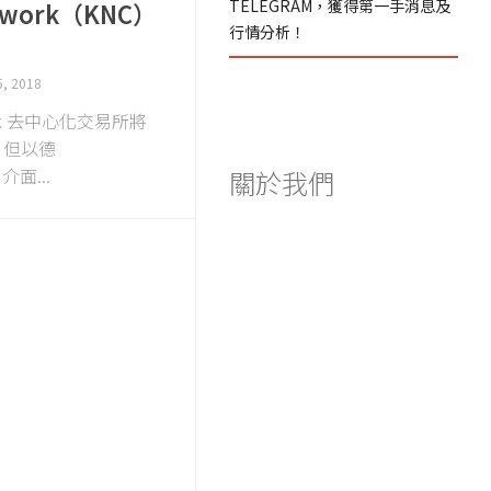
TELEGRAM，獲得第一手消息及
etwork（KNC）
行情分析！
5, 2018
work 去中心化交易所將
，但以德
）介面...
關於我們