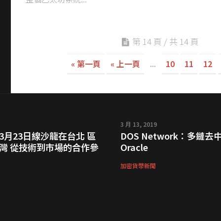
第 14 頁 / 共 14 頁
« 第一頁
« 上一頁
...
10
11
12
3 月 13, 2019
3月23日線沙龍在台北 區
DOS Network：多鏈去
灣 從技術到市場的合作參
Oracle
加密貨幣新聞