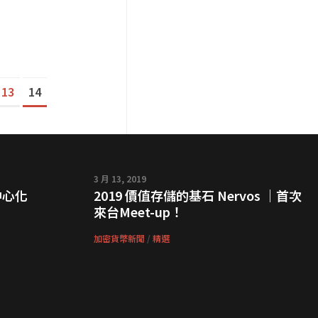
13
14
3 月 13, 2019
中心化
2019 價值存儲的基石 Nervos ｜首次
來台Meet-up！
加密貨幣新聞
/
精選