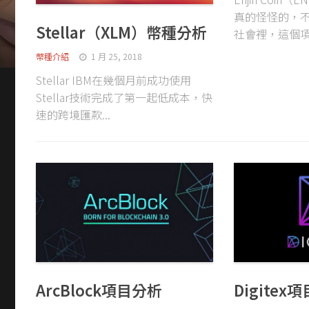
真的怪怪的，
Stellar（XLM）幣種分析
社會裡，這個項.
幣種介紹
1 月 25, 2018
Stellar IBM在幾個月前成功使用
Stellar技術完成了第一起低成本，快
速的跨境匯款...
ArcBlock項目分析
Digitex