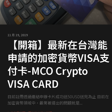
11 月 19, 2019
【開箱】最新在台灣能
申請的加密貨幣VISA支
付卡-MCO Crypto
VISA CARD
目前註冊透過連結申辦卡片成功送50USD送完為止 目前在
加密貨幣領域中，最常被提出的問題就是...