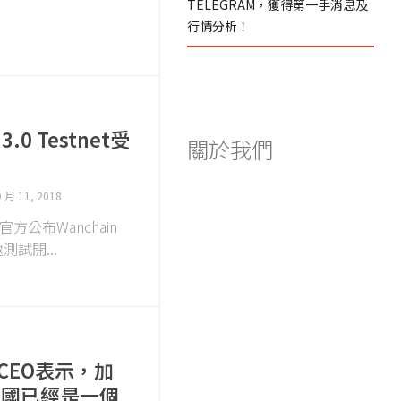
TELEGRAM，獲得第一手消息及
行情分析！
 3.0 Testnet受
關於我們
始
9 月 11, 2018
n官方公布Wanchain
受邀測試開...
e CEO表示，加
美國已經是一個