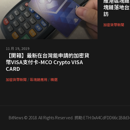
維港區塊鏈
塊鏈落地台
訪
加密貨幣新聞
11 月 19, 2019
【開箱】最新在台灣能申請的加密貨
幣VISA支付卡-MCO Crypto VISA
CARD
加密貨幣新聞
/
區塊鏈應用
/
精選
BitNews © 2018. All Rights Reserved. 捐助 ETH:0xA4CdFDD66c1B8d