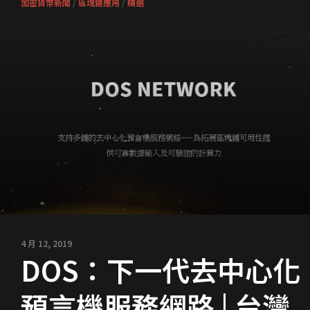
加密貨幣新聞
/
區塊鏈應用
/
精選
4 月 12, 2019
DOS：下一代去中心化
預言機服務網路 | 台灣