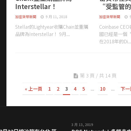
Interstellar！
“受監管
加密貨幣新聞
9 月 11, 2018
加密貨幣新聞
Stellar的Lightyear收購Chain並重購
Coinbase 
品牌為Interstellar！ 9月...
國已經是一個
在2018年的Di..
第 3 頁 / 共 14 頁
« 上一頁
1
2
3
4
5
...
10
...
下一頁
3 月 13, 2019