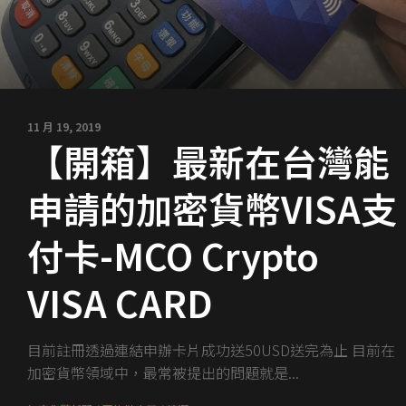
11 月 19, 2019
【開箱】最新在台灣能
申請的加密貨幣VISA支
付卡-MCO Crypto
VISA CARD
目前註冊透過連結申辦卡片成功送50USD送完為止 目前在
加密貨幣領域中，最常被提出的問題就是...