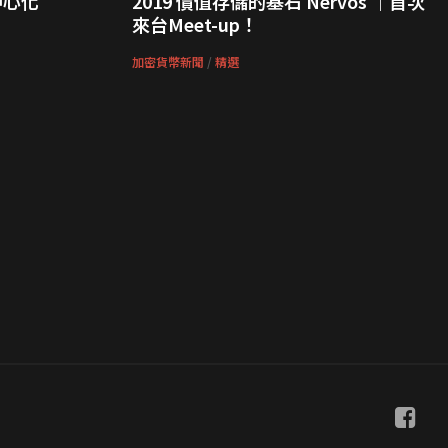
中心化
2019 價值存儲的基石 Nervos ｜首次
來台Meet-up！
加密貨幣新聞
/
精選