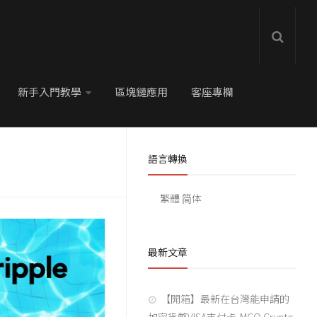
新手入門教學
區塊鏈應用
客座專欄
語言轉換
繁體
简体
最新文章
【開箱】最新在台灣能申請的