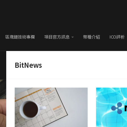
區塊鏈技術專欄
項目官方訊息
幣種介紹
ICO評析
BitNews