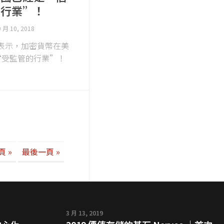
的行業”！
9 月 10, 2018
CEO表示，加密貨幣在美
“受監管的行業”！
.
 »
最後一頁 »
3 月 13, 2019