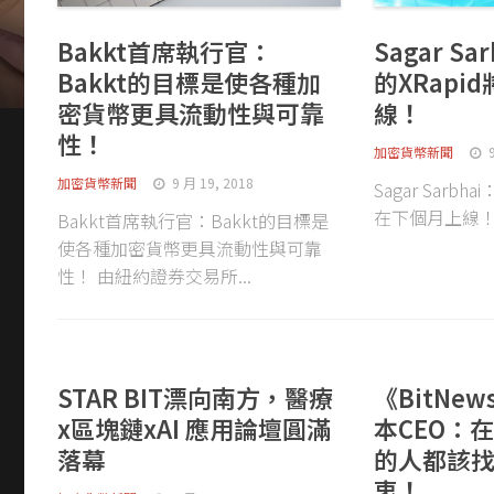
Bakkt首席執行官：
Sagar Sa
Bakkt的目標是使各種加
的XRapi
密貨幣更具流動性與可靠
線！
性！
加密貨幣新聞
加密貨幣新聞
9 月 19, 2018
Sagar Sarbha
在下個月上線！ 9
Bakkt首席執行官：Bakkt的目標是
使各種加密貨幣更具流動性與可靠
性！ 由紐約證券交易所...
STAR BIT漂向南方，醫療
《BitNe
x區塊鏈xAI 應用論壇圓滿
本CEO：
落幕
的人都該
衷！