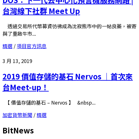
台灣線下社群 Meet Up
透過交易所代幣募資彷彿成為沈寂熊市中的一帖良藥，被寄
與了重啟牛市...
精選
/
項目官方訊息
3 月 13, 2019
2019 價值存儲的基石 Nervos ｜首次來
台Meet-up！
【 價值存儲的基石 – Nervos 】 &nbsp...
加密貨幣新聞
/
精選
BitNews