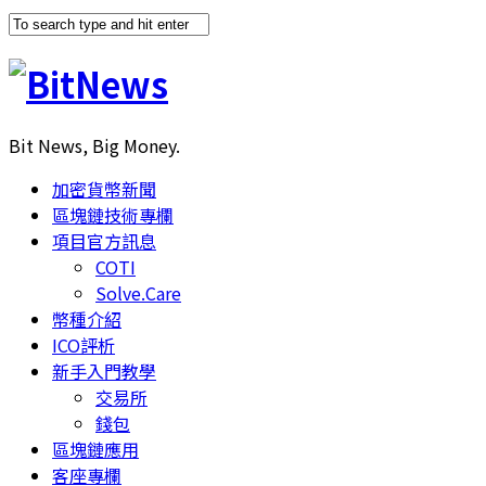
Bit News, Big Money.
加密貨幣新聞
區塊鏈技術專欄
項目官方訊息
COTI
Solve.Care
幣種介紹
ICO評析
新手入門教學
交易所
錢包
區塊鏈應用
客座專欄