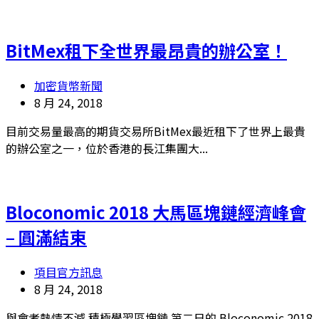
BitMex租下全世界最昂貴的辦公室！
加密貨幣新聞
8 月 24, 2018
目前交易量最高的期貨交易所BitMex最近租下了世界上最貴
的辦公室之一，位於香港的長江集團大...
Bloconomic 2018 大馬區塊鏈經濟峰會
– 圓滿結束
項目官方訊息
8 月 24, 2018
與會者熱情不減 積極學習區塊鏈 第二日的 Bloconomic 2018