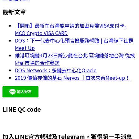
最新文章
【開箱】最新在台灣能申請的加密貨幣VISA支付卡-
MCO Crypto VISA CARD
DOS：下一代去中心化預言機服務網路 | 台灣線下社群
Meet Up
維港區塊鏈3月23日線沙龍在台北 區塊鏈落地台灣 從技
術到市場的合作參訪
DOS Network：多鏈去中心化Oracle
2019 價值存儲的基石 Nervos ｜首次來台Meet-up！
LINE QC code
加入LINE官方帳號及Telegram，獲得第一手消息