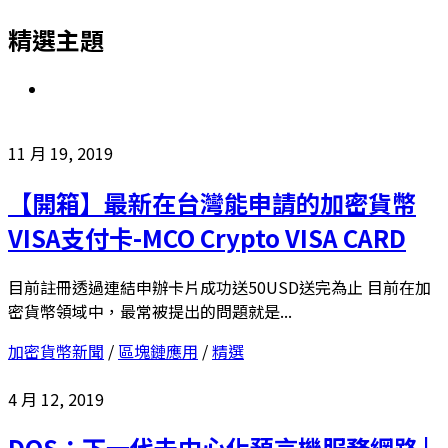
精選主題
11 月 19, 2019
【開箱】最新在台灣能申請的加密貨幣
VISA支付卡-MCO Crypto VISA CARD
目前註冊透過連結申辦卡片成功送50USD送完為止 目前在加
密貨幣領域中，最常被提出的問題就是...
加密貨幣新聞
/
區塊鏈應用
/
精選
4 月 12, 2019
DOS：下一代去中心化預言機服務網路 |