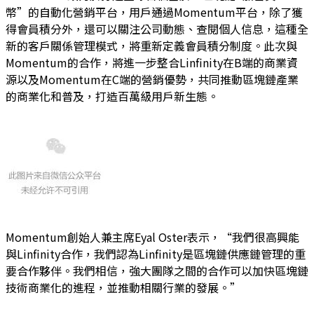
幣”的自動化營銷平台，用戶通過Momentum平台，除了獲
得會員積分外，還可以關注公司動態、查閱個人信息，這種全
新的客戶關係管理模式，將重新定義會員積分制度。此次與
Momentum的合作，將進一步整合Linfinity在B端的商業資
源以及Momentum在C端的營銷優勢，共同推動區塊鏈產業
的商業化和普及，打造百萬級用戶新生態。
Momentum創始人兼主席Eyal Oster表示，“我們很高興能
與Linfinity合作，我們認為Linfinity是區塊鏈供應鏈管理的重
要合作夥伴。我們相信，強大團隊之間的合作可以加快區塊鏈
技術商業化的進程，並推動相關行業的發展。”