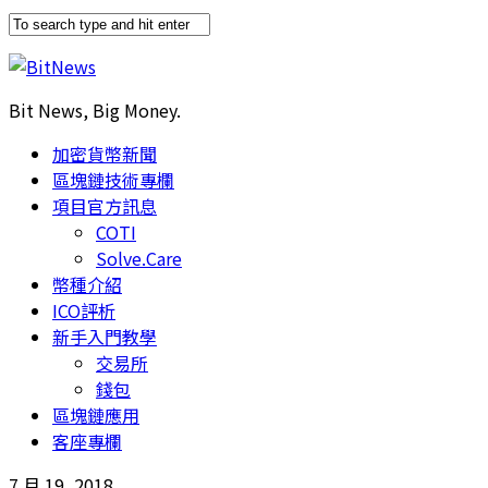
Bit News, Big Money.
加密貨幣新聞
區塊鏈技術專欄
項目官方訊息
COTI
Solve.Care
幣種介紹
ICO評析
新手入門教學
交易所
錢包
區塊鏈應用
客座專欄
7 月 19, 2018