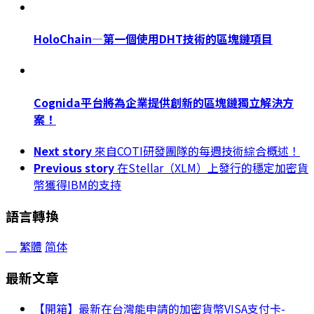
HoloChain—第一個使用DHT技術的區塊鏈項目
Cognida平台將為企業提供創新的區塊鏈獨立解決方
案！
Next story
來自COTI研發團隊的每週技術綜合概述！
Previous story
在Stellar（XLM）上發行的穩定加密貨
幣獲得IBM的支持
語言轉換
繁體
简体
最新文章
【開箱】最新在台灣能申請的加密貨幣VISA支付卡-