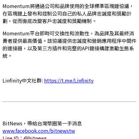
Momentum將通過公司和品牌使用的全球標準區塊鏈協議，
在區塊鏈上發布和控制公司自己的私人品牌忠誠度和獎勵計
劃，從而徹底改變客戶忠誠度和獎勵機制。
Momentum平台即時可交換性和流動性，為品牌及其最終消
費者提供最高價值。該協議提供忠誠度和營銷應用程序中間件
的連接器，以及第三方插件和完整的API鏈接構建激勵生態系
統。
Linfinity中文社群:
https://t.me/Linfinity
BitNews，帶給台灣幣圈第一手消息
www.facebook.com/bitnewstw
Line ID：@bitnews