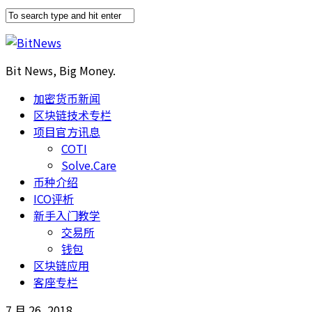
Bit News, Big Money.
加密货币新闻
区块链技术专栏
项目官方讯息
COTI
Solve.Care
币种介绍
ICO评析
新手入门教学
交易所
钱包
区块链应用
客座专栏
7 月 26, 2018