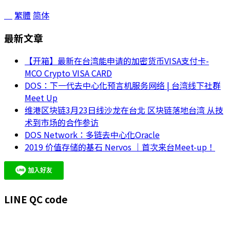
繁體
简体
最新文章
【开箱】最新在台湾能申请的加密货币VISA支付卡-
MCO Crypto VISA CARD
DOS：下一代去中心化预言机服务网络 | 台湾线下社群
Meet Up
维港区块链3月23日线沙龙在台北 区块链落地台湾 从技
术到市场的合作参访
DOS Network：多链去中心化Oracle
2019 价值存储的基石 Nervos ｜首次来台Meet-up！
LINE QC code