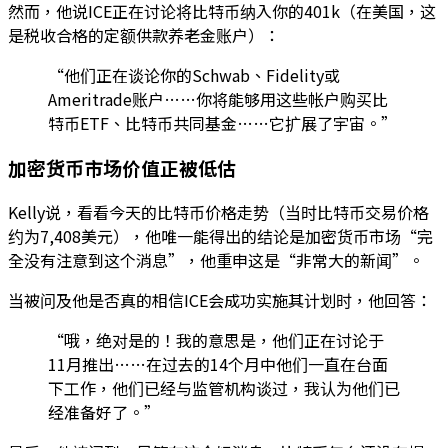
然而，他说ICE正在讨论将比特币纳入你的401k（在美国，这
是税收合格的定额供款养老金账户）：
“他们正在谈论你的Schwab、Fidelity或
Ameritrade账户……你将能够用这些帐户购买比
特币ETF、比特币共同基金……它扩展了宇宙。”
加密货币市场价值正被低估
Kelly说，看看今天的比特币价格走势（当时比特币交易价格
约为7,408美元），他唯一能得出的结论是加密货币市场“完
全没有注意到这个消息”，他重申这是“非常大的新闻”。
当被问及他是否真的相信ICE会成功实施其计划时，他回答：
“哦，绝对是的！我的意思是，他们正在讨论于
11月推出……在过去的14个月中他们一直在台面
下工作，他们已经与监管机构谈过，我认为他们已
经准备好了。”