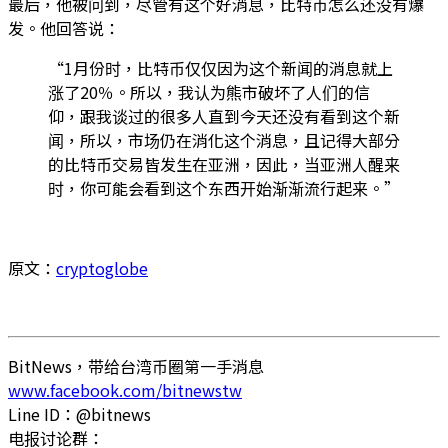
最后，他被问到，尽管有这个好消息，比特币怎么还没有爆
发。他回答说：
“1月份时，比特币仅仅因为这个新闻的消息就上
涨了20％。所以，我认为熊市破坏了人们的信
仰，跟我谈过的很多人直到今天还没有看到这个新
闻，所以，市场仍在消化这个消息，且记得大部分
的比特币交易皆发生在亚洲，因此，当亚洲人醒来
时，你可能会看到这个东西开始渐渐流行起来。”
原文：
cryptoglobe
BitNews，带给台湾币圈第一手消息
www.facebook.com/bitnewstw
Line ID：@bitnews
电报讨论群：