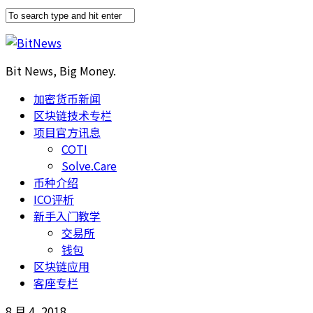
Bit News, Big Money.
加密货币新闻
区块链技术专栏
项目官方讯息
COTI
Solve.Care
币种介绍
ICO评析
新手入门教学
交易所
钱包
区块链应用
客座专栏
8 月 4, 2018