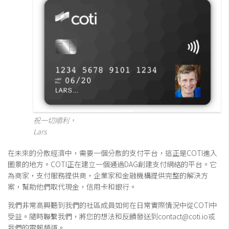
祝一切順利，
Lars
在未來的分散經濟中，需要一個分散的支付平台，這正是COTI進入
圖景的地方。COTI正在建立一個通過DAG創建支付網絡的平台。它
為商家，支付服務提供商，企業家和金融機構提供完整的解決方
案，幫助他們取代現金，信用卡和銀行。
我們非常高興聽到我們的社區成員如何在日常實際情況中從COTI中
受益。隨時聯繫我們，將您的想法和反饋發送到contact@coti.io或
我們的電報頻道。