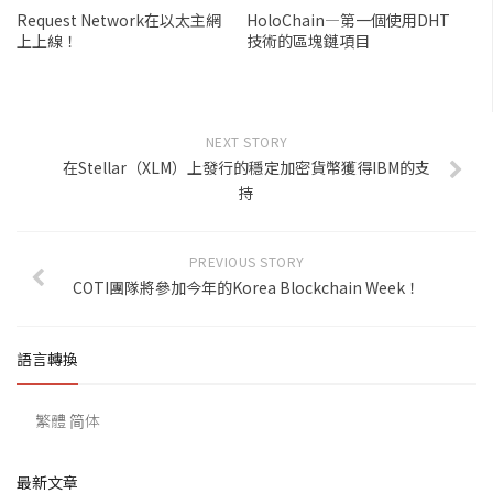
Request Network在以太主網
HoloChain—第一個使用DHT
上上線！
技術的區塊鏈項目
NEXT STORY
在Stellar（XLM）上發行的穩定加密貨幣獲得IBM的支
持
PREVIOUS STORY
COTI團隊將參加今年的Korea Blockchain Week！
語言轉換
繁體
简体
最新文章