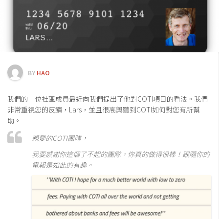
交易所
錢包
區塊鏈應用
客座專欄
BY
HAO
我們的一位社區成員最近向我們提出了他對COTI項目的看法。我們
非常重視您的反饋，Lars，並且很高興聽到COTI如何對您有所幫
助。
親愛的COTI團隊，
我要感謝你這個了不起的團隊，你真的做得很棒！跟隨你的
電報是如此的有趣。