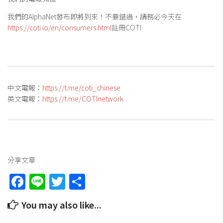
我們的AlphaNet發布即將到來！不要錯過，請務必今天在
https://coti.io/en/consumers.html
註冊COTI
中文電報：
https://t.me/coti_chinese
英文電報：
https://t.me/COTInetwork
分享文章
Facebook
Line
Twitter
Share
You may also like...