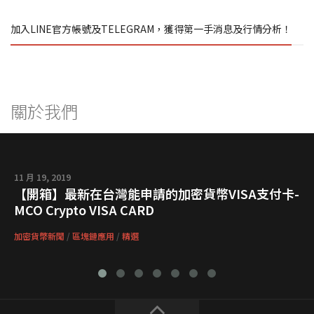
加入LINE官方帳號及TELEGRAM，獲得第一手消息及行情分析！
關於我們
11 月 19, 2019
【開箱】最新在台灣能申請的加密貨幣VISA支付卡-
MCO Crypto VISA CARD
加密貨幣新聞
/
區塊鏈應用
/
精選