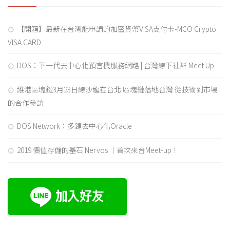
【開箱】最新在台灣能申請的加密貨幣VISA支付卡-MCO Crypto
VISA CARD
DOS：下一代去中心化預言機服務網路 | 台灣線下社群 Meet Up
維港區塊鏈3月23日線沙龍在台北 區塊鏈落地台灣 從技術到市場
的合作參訪
DOS Network：多鏈去中心化Oracle
2019 價值存儲的基石 Nervos ｜首次來台Meet-up！