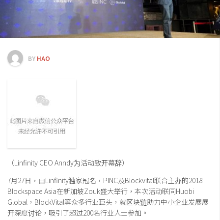
交易所
钱包
区块链应用
客座专栏
BY
HAO
（Linfinity CEO Anndy为活动致开幕辞）
7月27日，由Linfinity独家冠名，PINC及Blockvital联合主办的2018
Blockspace Asia在新加坡Zouk盛大举行，本次活动联同Huobi
Global，BlockVital等众多行业巨头，就区块链助力中小企业发展展
开深度讨论，吸引了超过200名行业人士参加。