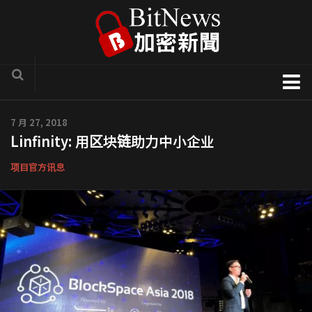
加密货币新闻
7 月 27, 2018
Linfinity: 用区块链助力中小企业
区块链技术专栏
项目官方讯息
项目官方讯息
COTI
Solve.Care
币种介绍
ICO评析
新手入门教学