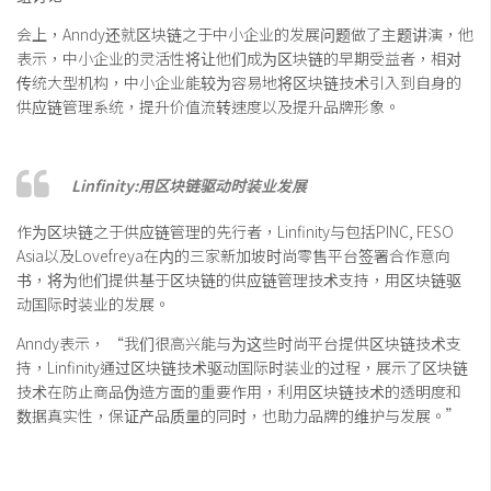
会上，Anndy还就区块链之于中小企业的发展问题做了主题讲演，他
表示，中小企业的灵活性将让他们成为区块链的早期受益者，相对
传统大型机构，中小企业能较为容易地将区块链技术引入到自身的
供应链管理系统，提升价值流转速度以及提升品牌形象。
Linfinity:用区块链驱动时装业发展
作为区块链之于供应链管理的先行者，Linfinity与包括PINC, FESO
Asia以及Lovefreya在内的三家新加坡时尚零售平台签署合作意向
书，将为他们提供基于区块链的供应链管理技术支持，用区块链驱
动国际时装业的发展。
Anndy表示， “我们很高兴能与为这些时尚平台提供区块链技术支
持，Linfinity通过区块链技术驱动国际时装业的过程，展示了区块链
技术在防止商品伪造方面的重要作用，利用区块链技术的透明度和
数据真实性，保证产品质量的同时，也助力品牌的维护与发展。”