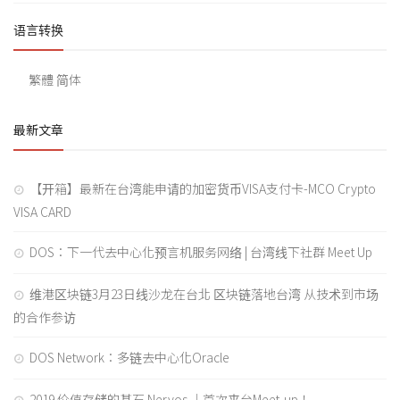
语言转换
繁體
简体
最新文章
【开箱】最新在台湾能申请的加密货币VISA支付卡-MCO Crypto
VISA CARD
DOS：下一代去中心化预言机服务网络 | 台湾线下社群 Meet Up
维港区块链3月23日线沙龙在台北 区块链落地台湾 从技术到市场
的合作参访
DOS Network：多链去中心化Oracle
2019 价值存储的基石 Nervos ｜首次来台Meet-up！