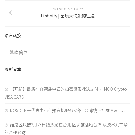
PREVIOUS STORY
Linfinity | 星辰大海般的征途
语言转换
繁體
简体
最新文章
【开箱】最新在台湾能申请的加密货币VISA支付卡-MCO Crypto
VISA CARD
DOS：下一代去中心化预言机服务网络 | 台湾线下社群 Meet Up
维港区块链3月23日线沙龙在台北 区块链落地台湾 从技术到市场
的合作参访