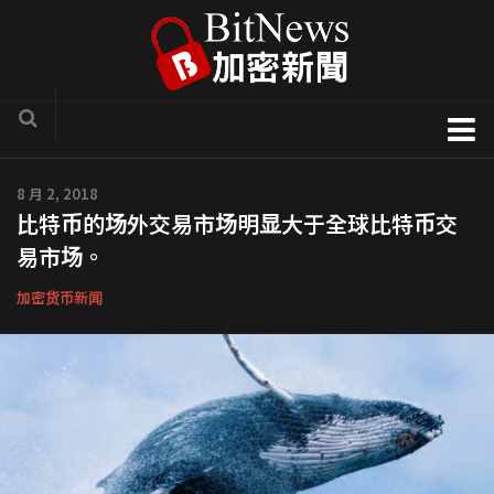
加密货币新闻
8 月 2, 2018
比特币的场外交易市场明显大于全球比特币交
区块链技术专栏
易市场。
项目官方讯息
加密货币新闻
COTI
Solve.Care
币种介绍
ICO评析
新手入门教学