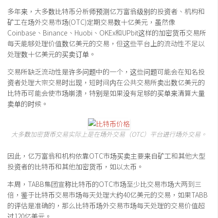
多年来，大多数比特币分析师预测亿万富翁级别的投资者、机构和
矿工在场外交易市场(OTC)定期交易数十亿美元，虽然像
Coinbase、Binance、Huobi、OKEx和UPbit这样的加密货币交易所
每天能够处理价值数亿美元的交易，但这些平台上的流动性不足以
处理数十亿美元的买卖订单。
交易所缺乏流动性是许多问题中的一个，这些问题可能会在知名投
资者处理大宗交易时出现，短时间内在公共交易所卖出数亿美元的
比特币可能会使市场崩溃，特别是如果没有足够的买单来清算大量
卖单的时候。
大多数加密货币交易实际上是在场外交易（OTC）平台进行场外交易。
因此，亿万富翁和机构依靠OTC市场买卖主要来自矿工和其他大型
投资者的比特币和其他加密货币，如以太币。
本周，TABB集团宣称比特币的OTC市场至少比交易市场大两到三
倍，鉴于比特币交易市场每天处理大约40亿美元的交易，如果TABB
的评估是准确的，那么比特币场外交易市场每天处理的交易价值超
过120亿美元。