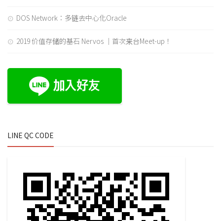
DOS Network：多链去中心化Oracle
2019 价值存储的基石 Nervos ｜首次来台Meet-up！
LINE QC CODE