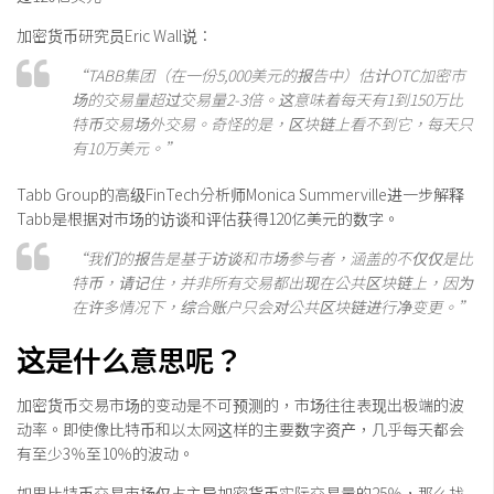
加密货币研究员Eric Wall说：
“TABB集团（在一份5,000美元的报告中）估计OTC加密市
场的交易量超过交易量2-3倍。这意味着每天有1到150万比
特币交易场外交易。奇怪的是，区块链上看不到它，每天只
有10万美元。”
Tabb Group的高级FinTech分析师Monica Summerville进一步解释
Tabb是根据对市场的访谈和评估获得120亿美元的数字。
“我们的报告是基于访谈和市场参与者，涵盖的不仅仅是比
特币，请记住，并非所有交易都出现在公共区块链上，因为
在许多情况下，综合账户只会对公共区块链进行净变更。”
这是什么意思呢？
加密货币交易市场的变动是不可预测的，市场往往表现出极端的波
动率。即使像比特币和以太网这样的主要数字资产，几乎每天都会
有至少3％至10％的波动。
如果比特币交易市场仅占主导加密货币实际交易量的25％，那么找