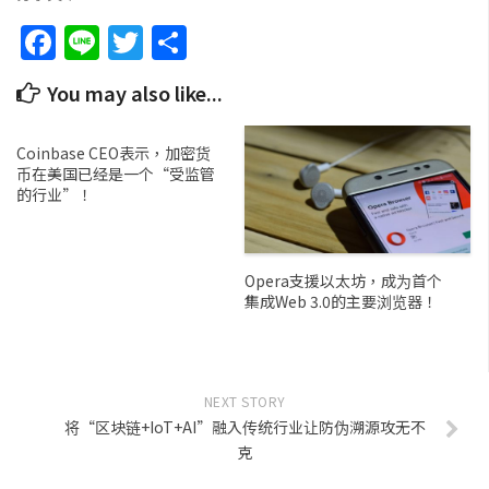
Facebook
Line
Twitter
Share
You may also like...
Coinbase CEO表示，加密货
币在美国已经是一个“受监管
的行业”！
Opera支援以太坊，成为首个
集成Web 3.0的主要浏览器！
NEXT STORY
将“区块链+IoT+AI”融入传统行业让防伪溯源攻无不
克