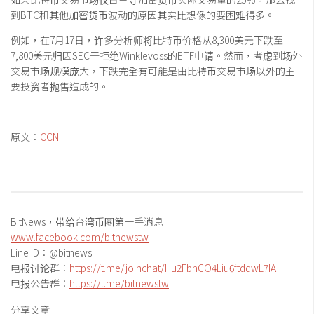
到BTC和其他加密货币波动的原因其实比想像的要困难得多。
例如，在7月17日，许多分析师将比特币价格从8,300美元下跌至
7,800美元归因SEC于拒绝Winklevoss的ETF申请。然而，考虑到场外
交易市场规模庞大，下跌完全有可能是由比特币交易市场以外的主
要投资者抛售造成的。
原文：
CCN
BitNews，带给台湾币圈第一手消息
www.facebook.com/bitnewstw
Line ID：@bitnews
电报讨论群：
https://t.me/joinchat/Hu2FbhCO4Liu6ftdqwL7IA
电报公告群：
https://t.me/bitnewstw
分享文章