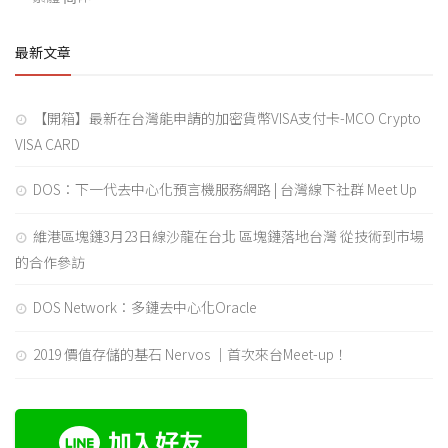
最新文章
【開箱】最新在台灣能申請的加密貨幣VISA支付卡-MCO Crypto
VISA CARD
DOS：下一代去中心化預言機服務網路 | 台灣線下社群 Meet Up
維港區塊鏈3月23日線沙龍在台北 區塊鏈落地台灣 從技術到市場
的合作參訪
DOS Network：多鏈去中心化Oracle
2019 價值存儲的基石 Nervos ｜首次來台Meet-up！