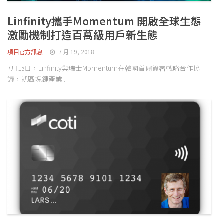
Linfinity攜手Momentum 開啟全球生態
激勵機制打造百萬級用戶新生態
項目官方訊息
7 月 19, 2018
7月18日，Linfinity與瑞士Momentum在韓國首爾簽署戰略合作協
議，就區塊鏈產業...