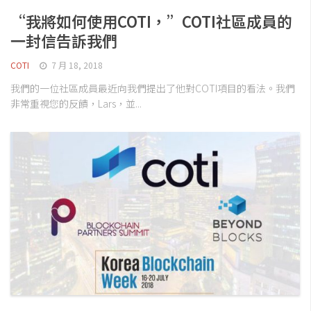
“我將如何使用COTI，”COTI社區成員的
一封信告訴我們
COTI
7 月 18, 2018
我們的一位社區成員最近向我們提出了他對COTI項目的看法。我們
非常重視您的反饋，Lars，並...