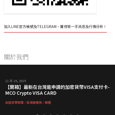
加入LINE官方帳號及TELEGRAM，獲得第一手消息及行情分析！
關於我們
11 月 19, 2019
【開箱】最新在台灣能申請的加密貨幣VISA支付卡-
MCO Crypto VISA CARD
加密貨幣新聞
/
區塊鏈應用
/
精選