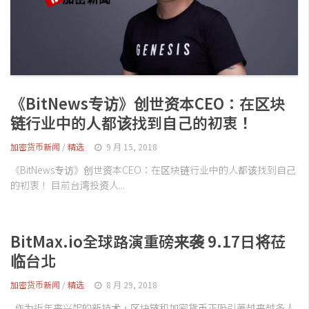
《BitNews专访》创世资本CEO：在区块
链行业中的人都该找到自己的初衷！
加密货币新闻
/
精选
9 月 15, 2018
《BitNews专访》创世资本CEO：在区块链行业中的人都该找到自己
的初衷！ 目前台湾投资人...
BitMax.io全球路演重磅来袭 9.17日将莅
临台北
加密货币新闻
/
精选
8 月 29, 2018
作为近年来兴起的新技术，区块链和加密货币正吸引著越来越多人