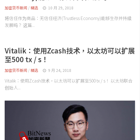
加密货币新闻
/
精选
10 月 29, 2018
将信任作为商品：无信任经济(Trustless Economy)能够生存并持续
发展吗？ 这篇...
Vitalik：使用Zcash技术，以太坊可以扩展
至500 tx / s！
加密货币新闻
/
精选
9 月 24, 2018
Vitalik：使用Zcash技术，以太坊可以扩展至500 tx / s！ 以太坊联合
创始人...