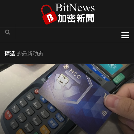
加密货币新闻
精选
的最新动态
区块链技术专栏
项目官方讯息
COTI
Solve.Care
币种介绍
ICO评析
新手入门教学