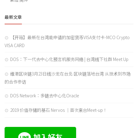
最新文章
【开箱】最新在台湾能申请的加密货币VISA支付卡-MCO Crypto
VISA CARD
DOS：下一代去中心化预言机服务网络 | 台湾线下社群 Meet Up
维港区块链3月23日线沙龙在台北 区块链落地台湾 从技术到市场
的合作参访
DOS Network：多链去中心化Oracle
2019 价值存储的基石 Nervos ｜首次来台Meet-up！