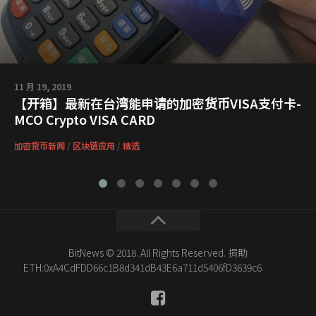
11 月 19, 2019
【开箱】最新在台湾能申请的加密货币VISA支付卡-
MCO Crypto VISA CARD
加密货币新闻
/
区块链应用
/
精选
BitNews © 2018. All Rights Reserved. 捐助
ETH:0xA4CdFDD66c1B8d341dB43E6a711d5406fD3639c6