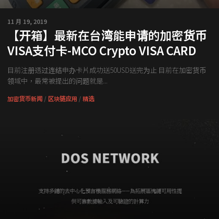
交易所
钱包
11 月 19, 2019
【开箱】最新在台湾能申请的加密货币
区块链应用
VISA支付卡-MCO Crypto VISA CARD
客座专栏
目前注册透过连结申办卡片成功送50USD送完为止 目前在加密货币
领域中，最常被提出的问题就是...
加密货币新闻
/
区块链应用
/
精选