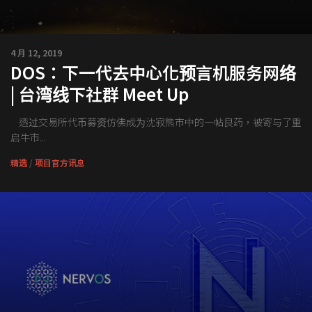
4 月 12, 2019
DOS：下一代去中心化预言机服务网络
| 台湾线下社群 Meet Up
透过交易所代币募资仿佛成为沈寂熊市中的一帖良药，被寄与了重
启牛市...
精选
/
项目官方讯息