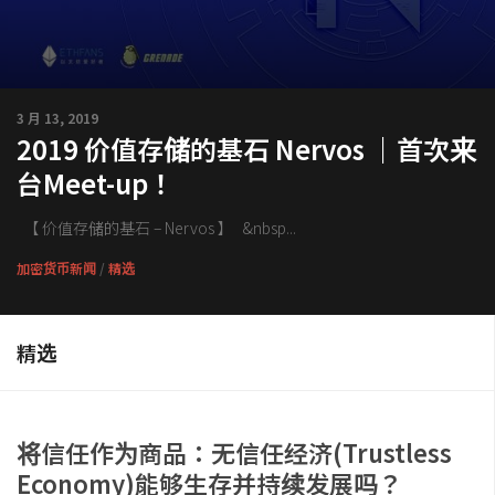
3 月 13, 2019
2019 价值存储的基石 Nervos ｜首次来
台Meet-up！
【 价值存储的基石 – Nervos 】 &nbsp...
加密货币新闻
/
精选
精选
将信任作为商品：无信任经济(Trustless
Economy)能够生存并持续发展吗？