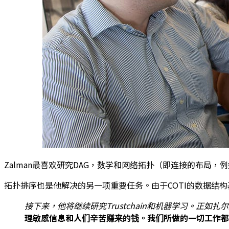
Zalman最喜欢研究DAG，数学和网络拓扑（即连接的布
拓扑排序也是他解决的另一项重要任务。由于COTI的数据结
接下来，他将继续研究Trustchain和机器学习。正如
理敏感信息和人们辛苦赚来的钱。我们所做的一切工作