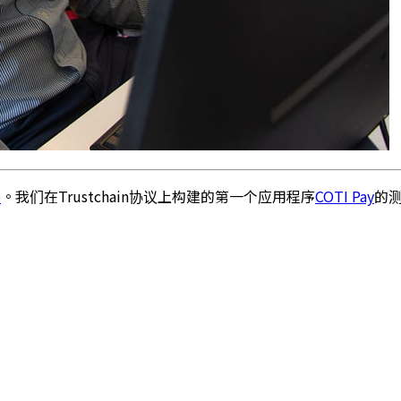
o
。我们在Trustchain协议上构建的第一个应用程序
COTI Pay
的