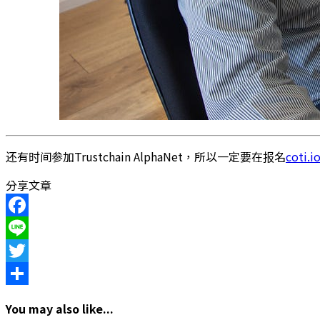
还有时间参加Trustchain AlphaNet，所以一定要在报名
coti.i
分享文章
Facebook
Line
Twitter
Share
You may also like...