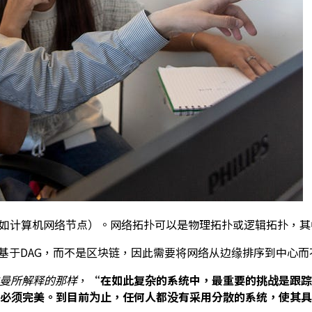
局，例如计算机网络节点）。网络拓扑可以是物理拓扑或逻辑拓扑，
构基于DAG，而不是区块链，因此需要将网络从边缘排序到中心
扎尔曼所解释的那样
，
“在如此复杂的系统中，最重要的挑战是跟踪
都必须完美。到目前为止，任何人都没有采用分散的系统，使其