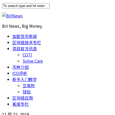
Bit News, Big Money.
加密货币新闻
区块链技术专栏
项目官方讯息
COTI
Solve.Care
币种介绍
ICO评析
新手入门教学
交易所
钱包
区块链应用
客座专栏
11 月 22, 2018